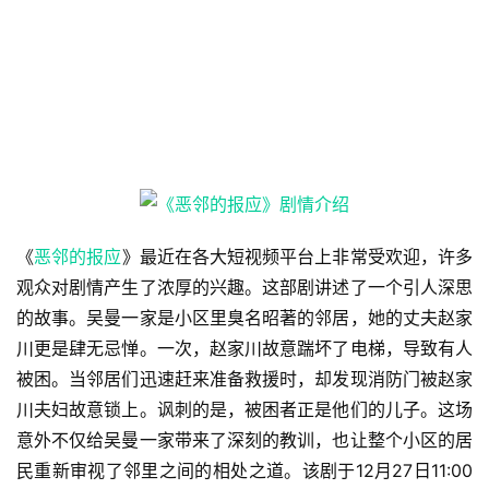
《
恶邻的报应
》最近在各大短视频平台上非常受欢迎，许多
观众对剧情产生了浓厚的兴趣。这部剧讲述了一个引人深思
的故事。吴曼一家是小区里臭名昭著的邻居，她的丈夫赵家
川更是肆无忌惮。一次，赵家川故意踹坏了电梯，导致有人
被困。当邻居们迅速赶来准备救援时，却发现消防门被赵家
川夫妇故意锁上。讽刺的是，被困者正是他们的儿子。这场
意外不仅给吴曼一家带来了深刻的教训，也让整个小区的居
民重新审视了邻里之间的相处之道。该剧于12月27日11:00