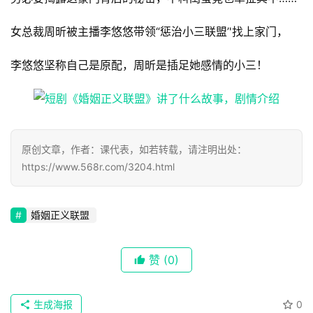
女总裁周昕被主播李悠悠带领“惩治小三联盟’'找上家门，
李悠悠坚称自己是原配，周昕是插足她感情的小三！
原创文章，作者：课代表，如若转载，请注明出处：
https://www.568r.com/3204.html
首
婚姻正义联盟
页
赞
(0)
📖
墨
生成海报
0