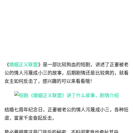
《
婚姻正义联盟
》是一部比较狗血的短剧，讲述了正妻被老
公的情人污蔑成小三的故事，后期剧情还是比较爽的，就看
女主如何反击了，感兴趣的可以来看看哦！
结婚七周年纪念日，正妻被老公的情人污蔑成小三，各种狂
虐，富家千金奋起反击，
势必要揭露这豪门背后的秘密，不料闺蜜竟也牵扯其中…… ​​​