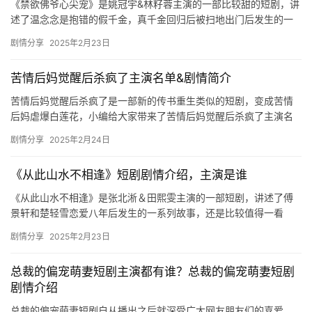
《禁欲佛爷心尖宠》是姚冠宇&林籽蓉主演的一部比较甜的短剧，讲
述了温念念是抱错的假千金，真千金回归后被扫地出门后发生的一
系列故事，喜欢的可以来看看剧情介绍！ 主演：姚冠宇&a…
剧情分享
2025年2月23日
苦情后妈觉醒后杀疯了主演名单&剧情简介
苦情后妈觉醒后杀疯了是一部新的传书重生类似的短剧，变成苦情
后妈虐爆白莲花，小编给大家带来了苦情后妈觉醒后杀疯了主演名
单，有感兴趣的小伙伴们欢迎来这里一起去看看吧！ ​ 苦情后妈觉
剧情分享
2025年2月24日
醒…
《从此山水不相逢》短剧剧情介绍，主演是谁
《从此山水不相逢》是张北淅＆田熙雯主演的一部短剧，讲述了傅
景轩和楚轻雪恋爱八年后发生的一系列故事，还是比较值得一看
的，感兴趣的可以来看看详细介绍！ 张北淅＆田熙雯 傅景轩和楚轻
剧情分享
2025年2月23日
雪恋…
总裁的偏宠萌妻短剧主演都有谁？总裁的偏宠萌妻短剧
剧情介绍
总裁的偏宠萌妻短剧自从播出之后就深受广大网友朋友们的喜爱，