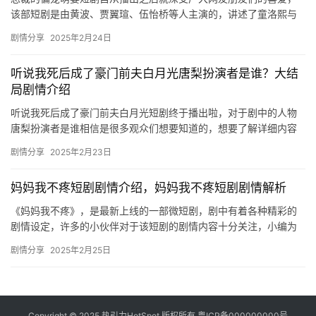
该部短剧是由黄波、贾翼瑄、伍怡桥等人主演的，讲述了童洛熙与
刑墨尧之间的爱情故事。想要了解更多精彩内容的可以来看看下面
剧情分享
2025年2月24日
的介绍…
听说我死后成了豪门前夫白月光唐梨扮演者是谁？大结
局剧情介绍
听说我死后成了豪门前夫白月光短剧终于播出啦，对于剧中的人物
唐梨扮演者是谁相信是很多观众们想要知道的，想要了解详细内容
的可以来mic影视看看吧。 听说我死后成了豪门前夫白月光唐梨扮
剧情分享
2025年2月23日
演…
妈妈我不疼短剧剧情介绍，妈妈我不疼短剧剧情解析
《妈妈我不疼》，是最新上线的一部微短剧，剧中有着各种精彩的
剧情设定，许多的小伙伴对于该短剧的剧情内容十分关注，小编为
大家整理了相关的内容介绍，对此感兴趣的话不妨来看看吧！ 妈妈
剧情分享
2025年2月25日
我不…
Copyright © 2025 热引力HotSpot 版权所有
粤ICP备000000000号