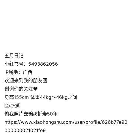
五月日记
小红书号：5493862056
IP属地：广西
欢迎来到我的朋友圈
谢谢你的关注❤️
身高155cm 体重44kg～46kg之间
🈴👉撕
偷我照片去骗💰折寿50年
https://www.xiaohongshu.com/user/profile/626b77e90
000000021021fe9