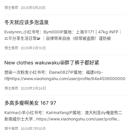
jessica9148IP属地：山东买高品质泳衣就来潜水…
博主推荐
2025年5月25日
冬天就应该多泡温泉
Evelynnn_小红书号：Bym000IP属地：上海🐰171 | 47kg INFP｜
⚖️🐰分享生活日常🧩 ｜自律带来自由（经常被盗图！谨防被
骗！！！） 📮合作：mei_mei0…
博主推荐
2025年3月10日
New clothes wakuwaku🤩胖了裤子都好紧
想染一次粉发小红书号：Elaine0827IP属地：福建infp-
t♍️https://www.xiaohongshu.com/user/profile/64e4506000000
…
博主推荐
2025年3月24日
多高多瘦啊美女 167 97
Katrina小羊小红书号：KatrinaYangIP属地：澳大利亚dy俺是熊二
新南威尔士大学...https://www.xiaohongshu.com/user/profile…
博主推荐
2025年7月20日