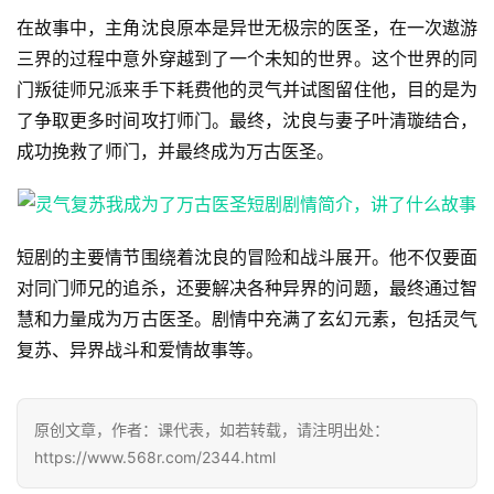
在故事中，主角沈良原本是异世无极宗的医圣，在一次遨游
三界的过程中意外穿越到了一个未知的世界。这个世界的同
门叛徒师兄派来手下耗费他的灵气并试图留住他，目的是为
了争取更多时间攻打师门。最终，沈良与妻子叶清璇结合，
成功挽救了师门，并最终成为万古医圣。
短剧的主要情节围绕着沈良的冒险和战斗展开。他不仅要面
对同门师兄的追杀，还要解决各种异界的问题，最终通过智
慧和力量成为万古医圣。剧情中充满了玄幻元素，包括灵气
复苏、异界战斗和爱情故事等。
首
原创文章，作者：课代表，如若转载，请注明出处：
页
https://www.568r.com/2344.html