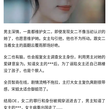
首
页
📖
墨
男主深情，一直都维护女二，即使发现女二不像当初认识的
她了，也愿意维护她。女主勾引他，他也不为所动。跟女二
语
当着女主的面翻云覆雨那场好绝。
文
女二也有脑，也会报复女主调查女主身份，利用男主对她的
集
爱肆意妄为。知道女主的***后，为了诬陷女主还自己跳楼
没了孩子，也是个狠人。
🔥
热
全员智商在线，剧情流畅不拖拉，主打大女主复仇爽剧很带
感，宋姐太适合御姐范了。
榜
速
结局OE，女二的罪行和身份被揭穿送进去了，男主知道了
登录
注册
递
女主的***，女主病重出国走了……