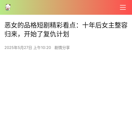
恶女的品格短剧精彩看点：十年后女主整容
归来，开始了复仇计划
2025年5月27日 上午10:20
剧情分享