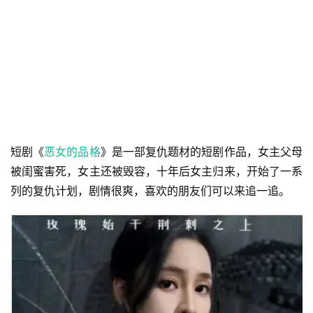
短剧《
恶女的品格
》是一部复仇题材的短剧作品，女主父母
被闺蜜害死，女主还被毁容，十年后女主归来，开始了一系
列的复仇计划，剧情很爽，喜欢的朋友们可以来追一追。