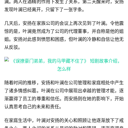
澜。两人在酒精的作用下发生了关系，第二天醒来时，安扬
发现叶澜已经离开，只留下了一张字条。
几天后，安扬在家族公司的会议上再次见到了叶澜。令他震
惊的是，叶澜竟然成为了公司的代理董事，并自称是他的姐
姐。安扬对此感到愤怒和困惑，但叶澜的冷静和自信让他无
从反驳。
随着时间的推移，安扬和叶澜在公司管理和家庭相处中产生
了诸多情感纠葛。叶澜在公司中展现出卓越的管理才能，逐
渐赢得了员工的尊重和信任。而安扬则在她的影响下，开始
认真思考自己的未来和责任。
在家庭生活中，叶澜对安扬的关心和照顾让他逐渐放下了戒