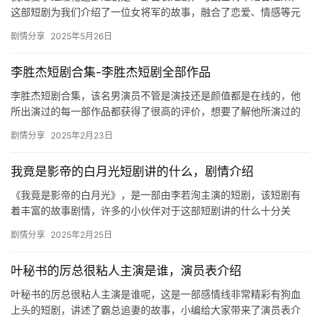
这部短剧为我们介绍了一位女将军的故事，融合了恋爱、情感等元
素，剧情精彩，一起来看看它的主演名单吧！ 《我赠妻子红缨枪》
剧情分享
2025年5月26日
短剧…
李胜杰短剧合集-李胜杰短剧全部作品
李胜杰短剧合集，该名男演员不管是演技还是颜值都是在线的，他
所出演过的每一部作品都获得了很高的评价，想要了解他所演过的
所有作品的朋友们快来一起看看吧。 李胜杰短剧合集 1、眼泪女王
剧情分享
2025年2月23日
之…
我竟是影帝的白月光短剧讲的什么，剧情介绍
《我竟是影帝的白月光》，是一部由李若洵主演的短剧，该短剧有
着丰富的故事剧情，许多的小伙伴对于这部短剧讲的什么十分关
注，下文内容是关于其剧情的详细介绍，感兴趣的话不妨来看看
剧情分享
2025年2月25日
吧！ 我竟…
叶秘书的厉总很粘人主演是谁，演员表介绍
叶秘书的厉总很粘人主演是谁呢，这是一部感情线非常精彩有狗血
上头的短剧，讲述了霸总追妻的故事，小编给大家带来了演员表介