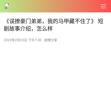
《误撩豪门弟弟，我的马甲藏不住了》 短
剧故事介绍，怎么样
2025年2月23日 下午7:36
剧情分享