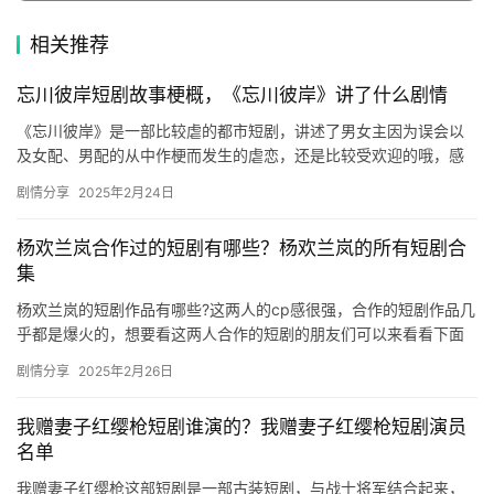
相关推荐
忘川彼岸短剧故事梗概，《忘川彼岸》讲了什么剧情
《忘川彼岸》是一部比较虐的都市短剧，讲述了男女主因为误会以
及女配、男配的从中作梗而发生的虐恋，还是比较受欢迎的哦，感
兴趣的可以来看看！ 三年前，宋嘉怡为了钱，亲手给陈志熙戴了绿
剧情分享
2025年2月24日
帽子…
杨欢兰岚合作过的短剧有哪些？杨欢兰岚的所有短剧合
集
杨欢兰岚的短剧作品有哪些?这两人的cp感很强，合作的短剧作品几
乎都是爆火的，想要看这两人合作的短剧的朋友们可以来看看下面
的详细介绍。 杨欢兰岚的所有短剧 1、陷落法则 2、蚀骨婚情…
剧情分享
2025年2月26日
我赠妻子红缨枪短剧谁演的？我赠妻子红缨枪短剧演员
名单
我赠妻子红缨枪这部短剧是一部古装短剧，与战士将军结合起来，