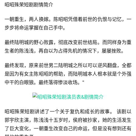
昭昭殊荣短剧剧情简介
一朝重生，两人换嫁。陈昭昭凭借着前世的仇恨与记忆，一
步步将命运掌握在自己手中。
最终陆明城的野心败露，彻底改变前世结局。而同样身为重
生者的陈浅浅，再自以为占得先机的情况下，屡屡挫败。
最终发现，原来前世男二陆明城之所以可以逆风翻盘，全都
是因为有女主陈昭昭的帮助，而陆明城本人根本就是个外强
中干的白眼狼。最终落得惨淡收场。"
昭昭殊荣短剧讲述了一个关于复仇和成长的故事。 该剧以
郭宇欣主演，陈浅浅十五岁时，侯府被抄家，她的生活发生
了巨大变化，一朝重生改变自己的命运，但是没有想到还有