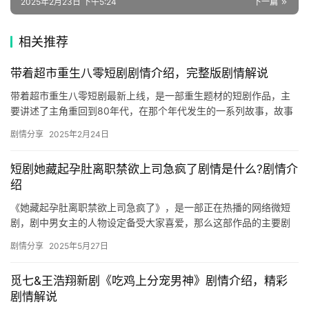
🎬
2025年2月23日 下午5:24
下一篇
短
相关推荐
剧
带着超市重生八零短剧剧情介绍，完整版剧情解说
剧
带着超市重生八零短剧最新上线，是一部重生题材的短剧作品，主
场
要讲述了主角重回到80年代，在那个年代发生的一系列故事，故事
剧情很精彩，感兴趣的朋友们快来一起看看吧。 ​ 带着超市重生八…
剧情分享
2025年2月24日
短剧她藏起孕肚离职禁欲上司急疯了剧情是什么?剧情介
绍
《她藏起孕肚离职禁欲上司急疯了》，是一部正在热播的网络微短
剧，剧中男女主的人物设定备受大家喜爱，那么这部作品的主要剧
情是什么呢？小编为大家整理了关于剧情内容的详细介绍，快来看
剧情分享
2025年5月27日
看吧！…
觅七&王浩翔新剧《吃鸡上分宠男神》剧情介绍，精彩
剧情解说