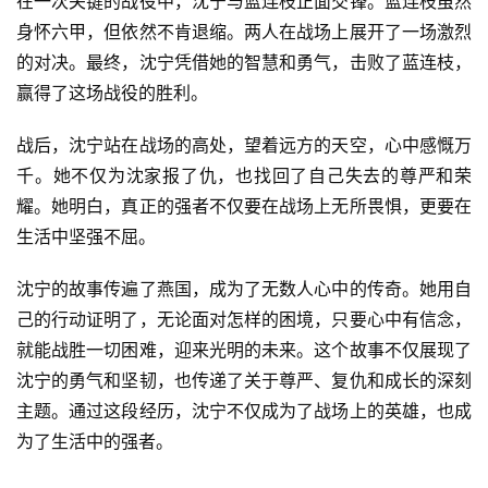
在一次关键的战役中，沈宁与蓝连枝正面交锋。蓝连枝虽然
身怀六甲，但依然不肯退缩。两人在战场上展开了一场激烈
的对决。最终，沈宁凭借她的智慧和勇气，击败了蓝连枝，
赢得了这场战役的胜利。
战后，沈宁站在战场的高处，望着远方的天空，心中感慨万
千。她不仅为沈家报了仇，也找回了自己失去的尊严和荣
耀。她明白，真正的强者不仅要在战场上无所畏惧，更要在
首
生活中坚强不屈。
页
沈宁的故事传遍了燕国，成为了无数人心中的传奇。她用自
己的行动证明了，无论面对怎样的困境，只要心中有信念，
📖
就能战胜一切困难，迎来光明的未来。这个故事不仅展现了
墨
沈宁的勇气和坚韧，也传递了关于尊严、复仇和成长的深刻
语
主题。通过这段经历，沈宁不仅成为了战场上的英雄，也成
文
为了生活中的强者。
集