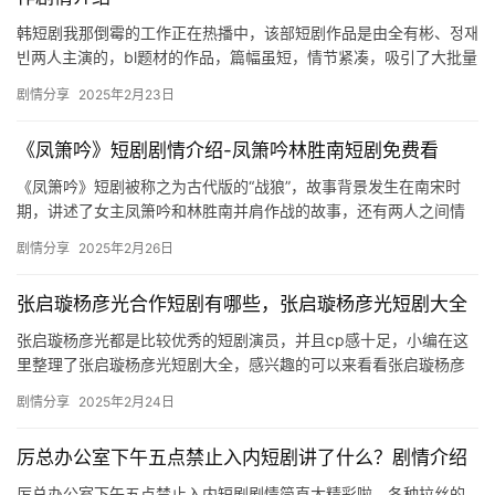
韩短剧我那倒霉的工作正在热播中，该部短剧作品是由全有彬、정재
빈两人主演的，bl题材的作品，篇幅虽短，情节紧凑，吸引了大批量
粉丝们的关注。 韩短剧我那倒霉的工作剧情介绍 《我那倒霉的…
剧情分享
2025年2月23日
《凤箫吟》短剧剧情介绍-凤箫吟林胜南短剧免费看
《凤箫吟》短剧被称之为古代版的“战狼”，故事背景发生在南宋时
期，讲述了女主凤箫吟和林胜南并肩作战的故事，还有两人之间情
感纠葛的故事，喜欢的朋友们快来看看更多…
剧情分享
2025年2月26日
张启璇杨彦光合作短剧有哪些，张启璇杨彦光短剧大全
张启璇杨彦光都是比较优秀的短剧演员，并且cp感十足，小编在这
里整理了张启璇杨彦光短剧大全，感兴趣的可以来看看张启璇杨彦
光合作短剧有哪些！ 1.禁欲二爷又宠又撩 2.禁欲男神狠狠宠 …
剧情分享
2025年2月24日
厉总办公室下午五点禁止入内短剧讲了什么？剧情介绍
厉总办公室下午五点禁止入内短剧剧情简直太精彩啦，各种拉丝的