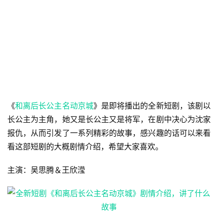
《
和离后长公主名动京城
》是即将播出的全新短剧，该剧以
长公主为主角，她又是长公主又是将军，在剧中决心为沈家
报仇，从而引发了一系列精彩的故事，感兴趣的话可以来看
看这部短剧的大概剧情介绍，希望大家喜欢。
主演：吴思腾＆王欣滢