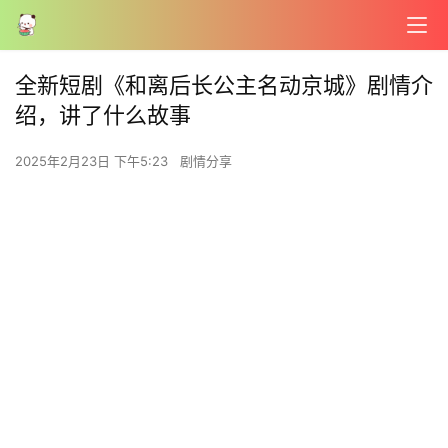
全新短剧《和离后长公主名动京城》剧情介
绍，讲了什么故事
2025年2月23日 下午5:23
剧情分享