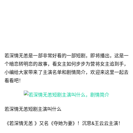
若深情无恙是一部非常好看的一部短剧，即将播出，这是一
个暗恋转明恋的故事，看女主如何步步为营将女主追到手，
小编给大家带来了主演名单和剧情简介，欢迎来这里一起去
看看吧！
若深情无恙短剧主演叫什么
《若深情无恙 》又名《夺她为妻》！沉思&王云云主演！​