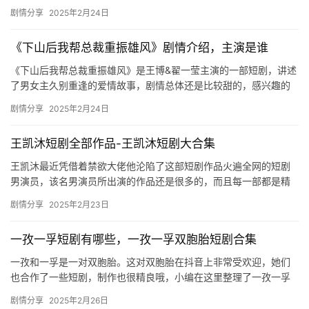
编给大家带来了主演名单剧情简介，感兴趣的朋友们快来一起看看
剧情分享
2025年2月24日
吧！ …
🎬
《下山后我帮总裁重振雄风》剧情介绍，主演是谁
短
《下山后我帮总裁重振雄风》是王博&翟一莹主演的一部短剧，讲述
剧
了男女主久别重逢的爱情故事，剧情总体还是比较甜的，感兴趣的
可以来看看《下山后我帮总裁重振雄风》剧情介绍！ 《下山…
剧
剧情分享
2025年2月24日
场
王凯沐短剧全部作品-王凯沐短剧大合集
王凯沐最近凭借着禁欲大佬他沦陷了这部短剧作品火遍全网的短剧
男演员，该名男演员所出演的作品还是很多的，而且每一部都是精
品，想要看他所出演过的短剧作品的可以来mic影视看看吧。 王凯
剧情分享
2025年2月23日
沐…
一孜一孚短剧有哪些，一孜一孚双胞胎短剧合集
‌一孜和‌一孚是一对双胞胎。这对双胞胎在‌抖音上非常受欢迎，她们
也合作了一些短剧，制作也很精良哦，小编在这里整理了一孜一孚
双胞胎短剧合集，感兴趣的朋友…
剧情分享
2025年2月26日