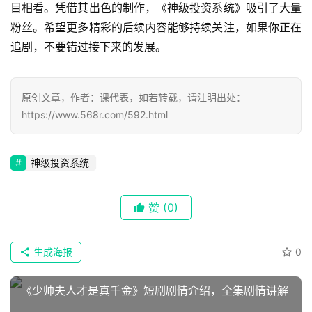
目相看。凭借其出色的制作，《神级投资系统》吸引了大量
粉丝。希望更多精彩的后续内容能够持续关注，如果你正在
追剧，不要错过接下来的发展。
原创文章，作者：课代表，如若转载，请注明出处：
https://www.568r.com/592.html
神级投资系统
首
页
赞
(0)
📖
生成海报
0
墨
语
《少帅夫人才是真千金》短剧剧情介绍，全集剧情讲解
文