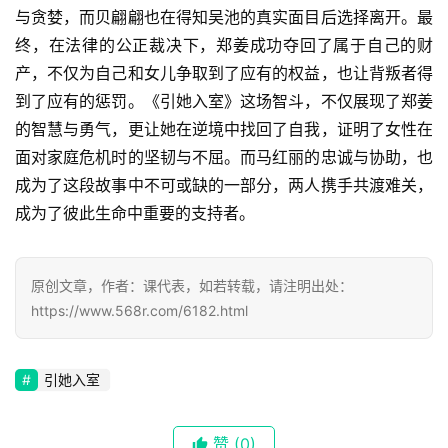
与贪婪，而贝翩翩也在得知吴池的真实面目后选择离开。最
终，在法律的公正裁决下，郑姜成功夺回了属于自己的财
产，不仅为自己和女儿争取到了应有的权益，也让背叛者得
首
到了应有的惩罚。《引她入室》这场智斗，不仅展现了郑姜
页
的智慧与勇气，更让她在逆境中找回了自我，证明了女性在
面对家庭危机时的坚韧与不屈。而马红丽的忠诚与协助，也
📖
成为了这段故事中不可或缺的一部分，两人携手共渡难关，
成为了彼此生命中重要的支持者。
墨
语
文
原创文章，作者：课代表，如若转载，请注明出处：
https://www.568r.com/6182.html
集
🔥
引她入室
热
赞
(0)