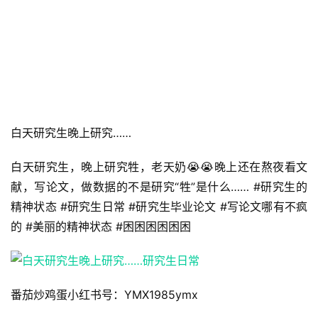
白天研究生晚上研究……
白天研究生，晚上研究牲，老天奶😭😭晚上还在熬夜看文
献，写论文，做数据的不是研究“牲”是什么…… #研究生的
精神状态 #研究生日常 #研究生毕业论文 #写论文哪有不疯
的 #美丽的精神状态 #困困困困困困
番茄炒鸡蛋小红书号：YMX1985ymx