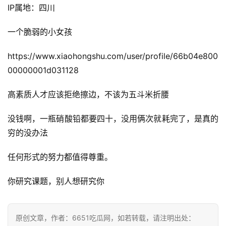
IP属地：四川
一个脆弱的小女孩
https://www.xiaohongshu.com/user/profile/66b04e800
00000001d031128
高素质人才应该拒绝擦边，不该为五斗米折腰
没钱啊，一瓶硝酸铅都要四十，没用俩次就耗完了，是真的
穷的没办法
任何形式的努力都值得尊重。
首
你研究课题，别人想研究你
页
原创文章，作者：6651吃瓜网，如若转载，请注明出处：
📖