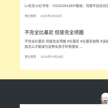
Lo东东小红书号：1002029428IP属地：河南不玩任何交友软件随缘发 
博主推荐
2025年3月24日
不完全比基尼 但是完全项圈
不完全比基尼 但是完全项圈 #比基尼 #比基尼拍照 #泳装 
底怎么才能成为这种女孩子的男朋友 …
博主推荐
2024年10月29日