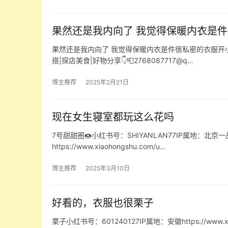
果然还是我内向了 我觉得保暖内衣是
果然还是我内向了 我觉得保暖内衣是件很私密的衣服开小鱼
搭|探店美食|好物分享👇📮2768087717@q…
博主推荐
2025年2月21日
现在女生寝室都玩这么花吗
7号甜甜圈🍩小红书号：SHIYANLAN77IP属地：北京
https://www.xiaohongshu.com/u…
博主推荐
2025年3月10日
好看的，衣服也很栗子
栗子小红书号：601240127IP属地：安徽https://www.xiaoho