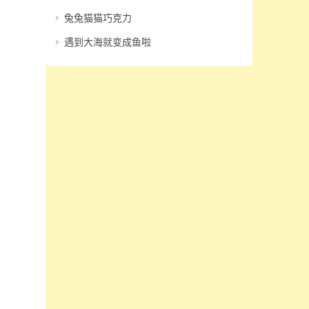
兔兔猫猫巧克力
遇到大海就变成鱼啦