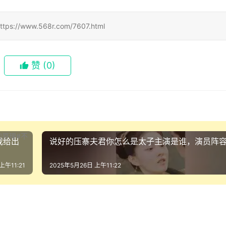
ww.568r.com/7607.html
赞
(0)
我给出
说好的压寨夫君你怎么是太子主演是谁，演员阵
上午11:21
2025年5月26日 上午11:22