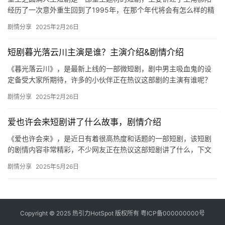
经历了一次意外重生回到了1995年，在那个年代将会有怎么样的精
彩故事发生呢，快来一起看看吧。 短剧《重生之圆满人生》剧情
剧情分享
2025年2月26日
介…
短剧暮光落云川主演是谁？主演介绍&剧情介绍
《暮光落云川》，是最新上线的一部微短剧，剧中男主吸血鬼的设
定备受大家所期待，许多的小伙伴正在热议这部剧的主演有谁呢？
下文内容是关于主演、剧情的详细介绍，感兴趣的话快来码住吧！
剧情分享
2025年2月26日
主演…
爱也许会来短剧讲了什么故事，剧情介绍
《爱也许会来》，是近日有着很高热度和话题的一部短剧，该短剧
的剧情内容非常精彩，不少网友正在热议这部短剧讲了什么，下文
内容是关于故事剧情的详细介绍，一起来看看吧！ 爱也许会来短剧
剧情分享
2025年5月26日
讲了…
Copyright © 2025 热引力HotSpot 版权所有
粤ICP备000000000号