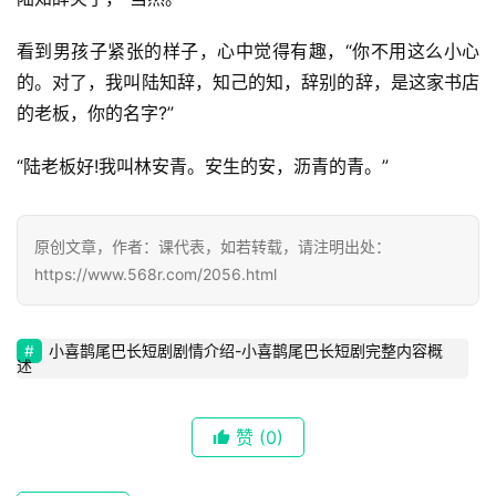
看到男孩子紧张的样子，心中觉得有趣，“你不用这么小心
的。对了，我叫陆知辞，知己的知，辞别的辞，是这家书店
的老板，你的名字?”
“陆老板好!我叫林安青。安生的安，沥青的青。”
原创文章，作者：课代表，如若转载，请注明出处：
https://www.568r.com/2056.html
小喜鹊尾巴长短剧剧情介绍-小喜鹊尾巴长短剧完整内容概
述
赞
(0)