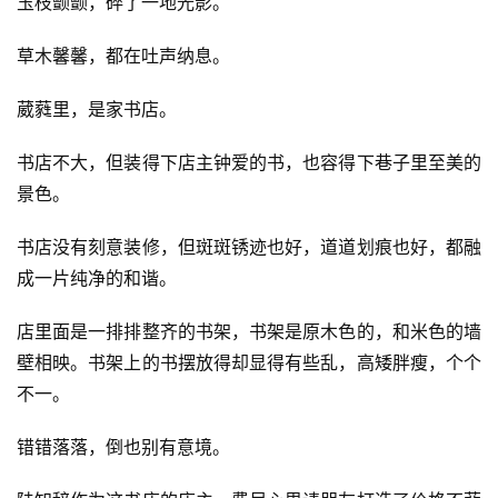
玉枝颤颤，碎了一地光影。
草木馨馨，都在吐声纳息。
葳蕤里，是家书店。
书店不大，但装得下店主钟爱的书，也容得下巷子里至美的
景色。
书店没有刻意装修，但斑斑锈迹也好，道道划痕也好，都融
成一片纯净的和谐。
店里面是一排排整齐的书架，书架是原木色的，和米色的墙
壁相映。书架上的书摆放得却显得有些乱，高矮胖瘦，个个
不一。
错错落落，倒也别有意境。