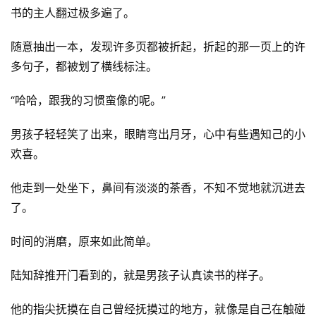
书的主人翻过极多遍了。
随意抽出一本，发现许多页都被折起，折起的那一页上的许
多句子，都被划了横线标注。
“哈哈，跟我的习惯蛮像的呢。”
男孩子轻轻笑了出来，眼睛弯出月牙，心中有些遇知己的小
欢喜。
他走到一处坐下，鼻间有淡淡的茶香，不知不觉地就沉进去
了。
时间的消磨，原来如此简单。
陆知辞推开门看到的，就是男孩子认真读书的样子。
他的指尖抚摸在自己曾经抚摸过的地方，就像是自己在触碰