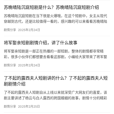
苏晚晴陆沉庭短剧是什么？苏晚晴陆沉庭短剧介绍
‌苏晚晴陆沉庭短剧在当下很是火爆哦，在这个短剧中，女主从现代
穿越到古代，还是比较值得一看的，感兴趣的可以来看看苏晚晴陆
沉庭短剧是什么！ 苏晚晴和陆沉庭的短剧是《丑女后妈逆…
剧情分享
2025年2月24日
将军娶亲短剧剧情介绍，讲了什么故事
将军娶亲短剧是一部正在热播的一部短剧，整体的剧情都非常精
彩，很多小伙伴们都想要去看看这部剧，小编给大家带来了将军娶
亲短剧剧情介绍，有喜欢的小伙伴们欢迎来这里一起看看吧！ ​ 《将
剧情分享
2025年2月24日
军…
了不起的露西夫人短剧讲的什么？了不起的露西夫人短
剧剧情介绍
了不起的露西夫人短剧自从上线以来就深受广大网友们的喜爱，该
剧主要讲述了杨云与白人露西的跨国婚姻的故事，剧情十分的精彩
和感动，喜欢的朋友们不妨可以来看看吧。 了不起的露西夫人短剧
剧情分享
2025年2月25日
剧情…