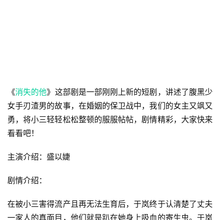
《
消失的他
》这部剧是一部刚刚上新的短剧，讲述了腹黑少
女手刃渣男的故事，在婚姻的保卫战中，我们的女主又飒又
勇，将小三轻轻松松整顿的服服帖帖，剧情精彩，大家快来
看看吧！
主演介绍：盛以婕
剧情介绍：
在被小三害得流产且再无法生育后，于岚终于认清楚了丈夫
一家人的真面目，他们就是趴在她身上吸血的寄生虫。于岚