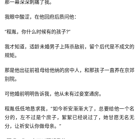
那一幕深深刺痛了我。
首
我眼中酸涩，在他回府后质问他：
页
“程胤，你什么时候有的孩子?”
📖
我才知道，适龄未婚男子上阵杀敌前，留个后代是不成文的
墨
规矩。
语
文
那是他出征前祖母给他纳的房中人，和那孩子一直养在京郊
别院。
集
可他婚前明明告诉我，他从未有过妾室通房。
🔥
程胤低低地恳求我，“如今祈安渐渐大了，总要给他一个名
热
分的，左不过是个庶子，絮絮已经说过了，她甘愿无名无
榜
分，让祈安认你做母亲。”
速
登录
注册