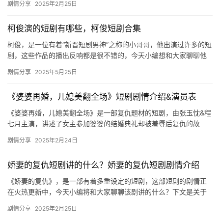
剧情分享
2025年2月25日
苦心…
柯俊演的短剧有哪些，柯俊短剧合集
柯俊，是一位有着“新晋短剧男神”之称的小哥哥，他出演过许多的短
剧，这些作品的播出反响都是很不错的，今天小编想和大家聊聊他
演的短剧有哪些，下文是相关的内容介绍…
剧情分享
2025年5月25日
《婆婆再婚，儿媳美翻全场》短剧剧情介绍&演员表
《婆婆再婚，儿媳美翻全场》是一部复仇题材的短剧，由张玉忱&程
七月主演，讲述了女主参加婆婆的结婚典礼却被羞辱后复仇的故
事，感兴趣的可以来看看具体介绍！ 《婆婆再婚，儿媳美翻全…
剧情分享
2025年2月24日
娇妻的复仇短剧讲的什么？娇妻的复仇短剧剧情介绍
《娇妻的复仇》，是一部有着多重设定的短剧，这部短剧的剧情正
在火热更新中，今天小编将和大家聊聊该剧讲的什么？下文是关于
剧情内容的详细介绍，感兴趣的话不妨来看看吧！ 一场车祸，姜楠
剧情分享
2025年2月25日
书和…