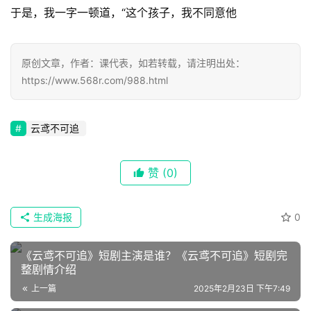
于是，我一字一顿道，“这个孩子，我不同意他
原创文章，作者：课代表，如若转载，请注明出处：
https://www.568r.com/988.html
云鸢不可追
赞
(0)
生成海报
0
《云鸢不可追》短剧主演是谁？《云鸢不可追》短剧完
整剧情介绍
上一篇
2025年2月23日 下午7:49