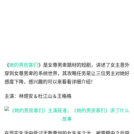
《
她的男房客们
》是女尊男卑题材的短剧，讲述了女主意外
穿到女尊男卑的系统世界，其攻略任务是让三位男主对她好
感度下降，感兴趣的可以来看看详细介绍！
主演：林煜安＆杜江山＆王格格
在现实生活中受过无数重创的女生关之汝，被雷劈中之后穿