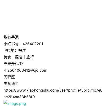
甜心芋泥
小红书号：425402201
IP属地：福建
美食｜探店｜旅行
天天开心ᯅ̈.ᐟ
📮2504066412@qq.com
天秤座
美食博主
https://www.xiaohongshu.com/user/profile/5b1c74c7e8
ac2b4aa33b58f0