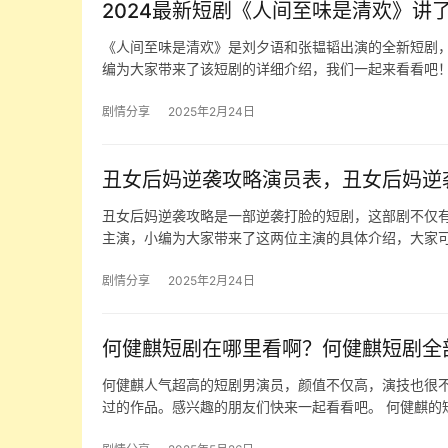
2024最新短剧《人间至味是清欢》讲
《人间至味是清欢》是刘夕语和张韫韬出演的全新短剧
编为大家带来了该短剧的详细介绍，我们一起来看看吧！
剧情分享
2025年2月24日
丑女后妈逆袭攻略演员表，丑女后妈逆
丑女后妈逆袭攻略是一部逆袭打脸的短剧，这部剧不仅
主演，小编为大家带来了这两位主演的具体介绍，大家
剧情分享
2025年2月24日
何健麒短剧在哪里看啊？何健麒短剧全
何健麒人气超高的短剧男演员，颜值不仅高，演技也很
过的作品。感兴趣的朋友们快来一起看看吧。 何健麒的