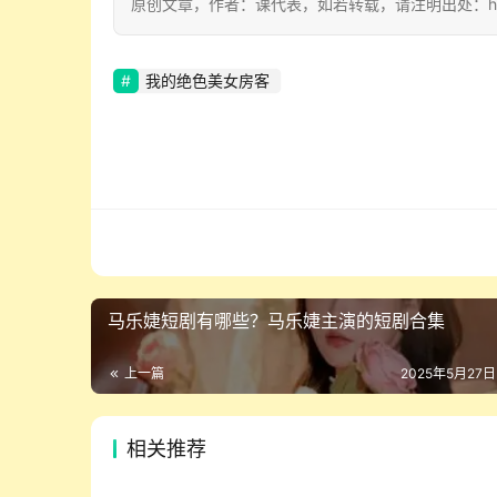
原创文章，作者：课代表，如若转载，请注明出处：https://w
我的绝色美女房客
马乐婕短剧有哪些？马乐婕主演的短剧合集
上一篇
2025年5月27日
相关推荐