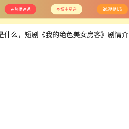
🔥热榜速递
🌱博主星选
🎬短剧剧场
是什么，短剧《我的绝色美女房客》剧情介