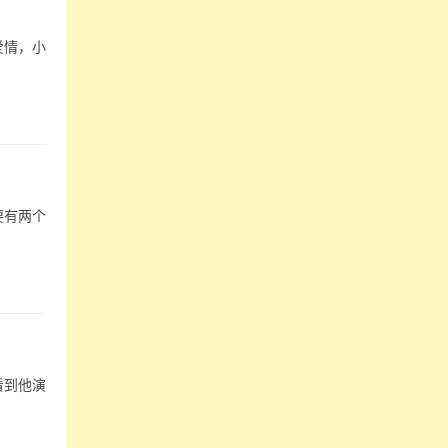
爱情，小
要有两个
看到他演