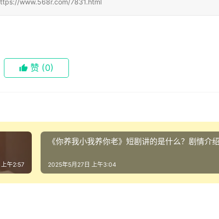
ww.568r.com/7831.html
赞
(0)
《你养我小我养你老》短剧讲的是什么？剧情介
 上午2:57
2025年5月27日 上午3:04