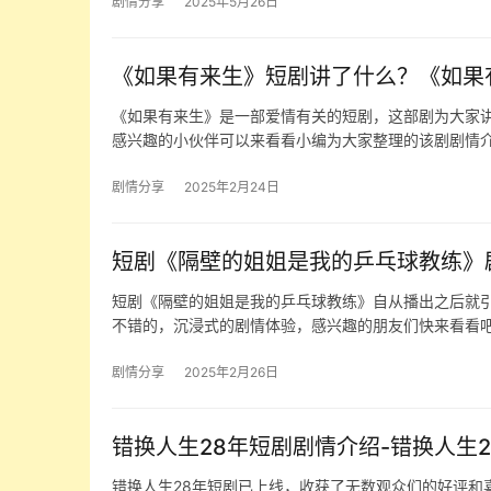
剧情分享
2025年5月26日
《如果有来生》短剧讲了什么？《如果
《如果有来生》是一部爱情有关的短剧，这部剧为大家
感兴趣的小伙伴可以来看看小编为大家整理的该剧剧情介
剧情分享
2025年2月24日
短剧《隔壁的姐姐是我的乒乓球教练》
短剧《隔壁的姐姐是我的乒乓球教练》自从播出之后就
不错的，沉浸式的剧情体验，感兴趣的朋友们快来看看吧
剧情分享
2025年2月26日
错换人生28年短剧剧情介绍-错换人生
错换人生28年短剧已上线，收获了无数观众们的好评和