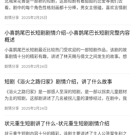
北城茉花香是一部新的短剧，这部短剧有着甜甜的恋爱等我们去
看，剧中的每个角色性格刻画都十分棒，男女主很磕，喜欢言情剧
的观众朋友们一定不要错过哦！ 短剧《北城茉花香》的演员名单包
剧情分享
2025年2月25日
括左一…
小喜鹊尾巴长短剧剧情介绍-小喜鹊尾巴长短剧完整内容
概述
小喜鹊尾巴长短剧最近比较热门受欢迎的一部短剧作品，该剧的故
事剧情十分的精彩有趣，讲述了林天赐与倩文之间发生的故事。想
要了解详细内容的可以来mic影视看看吧。 ​ 小喜鹊尾巴长短剧剧…
剧情分享
2025年2月24日
短剧《浴火之路归家》剧情介绍，讲了什么故事
《浴火之路归家》是一部感人至深的短剧，是一部以拐卖儿童题材
为主的短剧，这部剧讲述了几名被拐儿童的凄惨经过，在剧中，我
们将看到大快人心的复仇场景，很是过瘾，快来看看相关剧情介绍
剧情分享
2025年2月24日
吧！ …
状元重生短剧讲了什么-状元重生短剧剧情介绍
状元重生短剧内容十分的精彩，该剧主要讲述了主人公答案失利之