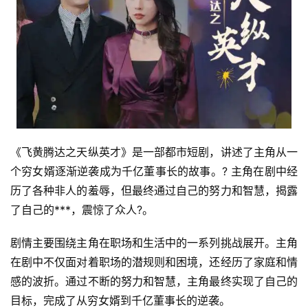
《飞黄腾达之天纵英才》是一部都市短剧，讲述了主角从一
个穷女婿逐渐逆袭成为千亿董事长的故事。? 主角在剧中经
历了各种非人的羞辱，但最终通过自己的努力和智慧，揭露
了自己的***，震惊了众人?。
剧情主要围绕主角在职场和生活中的一系列挑战展开。主角
在剧中不仅面对着职场的潜规则和困境，还经历了家庭和情
感的波折。通过不断的努力和智慧，主角最终实现了自己的
目标，完成了从穷女婿到千亿董事长的逆袭。