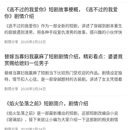
《逃不过的我爱你》短剧故事梗概，《逃不过的我爱
你》剧情介绍
《逃不过的我爱你》作为一部全新的短剧，讲述了穿越到剧本重生
的厨娘遇到渣男，用各种手段复仇渣男的故事，感兴趣的小伙伴快
来看看这部剧的剧情介绍吧！ 夏忆欢，一个在现代世界中以厨艺和
剧情分享
2025年2月23日
功夫…
替嫁当寡妇我赢麻了短剧剧情介绍，精彩看点：婆婆竟
赏赐给媳妇一位男子
替嫁当寡妇我赢麻了短剧当下比较热门受欢迎的作品。剧情设定独
特，情节扣人心弦，是一部穿越题材的古装剧。讲述了女主凭借着
聪慧和努力赢得了婆婆的青睐。 替嫁当寡妇我赢麻了短剧剧情介绍
剧情分享
2025年2月24日
剧…
《焰火坠落之前》短剧简介，剧情介绍
《焰火坠落之前》是一部最新播出的短剧，这部短剧改编自小说
《玻璃焰》，接下来就让小编为大家介绍一下这部剧的相关剧情
吧！ 新人演员，选角超贴合原著氛围好制作也超好，野痞不羁天子
剧情分享
2025年2月24日