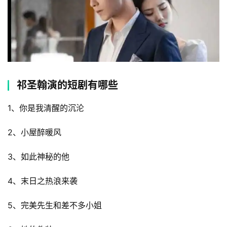
祁圣翰演的短剧有哪些
1、你是我清醒的沉沦
2、小屋醉暖风
3、如此神秘的他
4、末日之热浪来袭
5、完美先生和差不多小姐