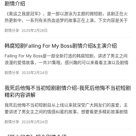
场
剧情介绍
《奥运之我是冠军》，是一部以游泳为主题的微短剧，该剧正在火
热更新中，一系列有关热血追梦的故事正在上演，下文内容是关于
该剧演员表及剧情介绍的全部内容，感兴趣的小伙伴快来看看吧！
剧情分享
2025年2月26日
奥运…
韩腐短剧Falling For My Boss剧情介绍&主演介绍
Falling For My Boss是一部全新打造的韩腐短剧，讲述了男主之间
浪漫的爱情故事，一共31集哦，感兴趣的可以来看看主演以及剧情
介绍！ 主演 朴尚 白正勋 故事讲述了一家…
剧情分享
2025年2月24日
我死后他悔不当初短剧剧情介绍-我死后他悔不当初短剧
精彩内容讲解
我死后他悔不当初短剧自从上线以来就深受广大网友们的喜爱，主
要讲述了男女主之间的情感纠葛的故事，想要看更多精彩故事剧情
的可以来看看下面的介绍吧。 ​ 我死后他悔不当初短剧剧情介绍 九…
剧情分享
2025年2月24日