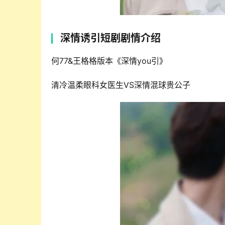
深情诱引短剧剧情介绍
何77&王格格版本《深情you引》
清冷温柔眼科女医生VS深情混球贵公子