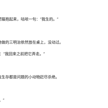
猫抱起来，咕哝一句：“我生的。”
她做的三明治依然放在桌上，没动过。
：“我回来之前把它弄走。”
连生存都是问题的小动物赶尽杀绝。
。”