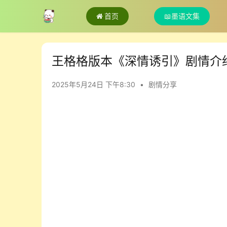
首页
📖墨语文集
王格格版本《深情诱引》剧情介
2025年5月24日 下午8:30
•
剧情分享