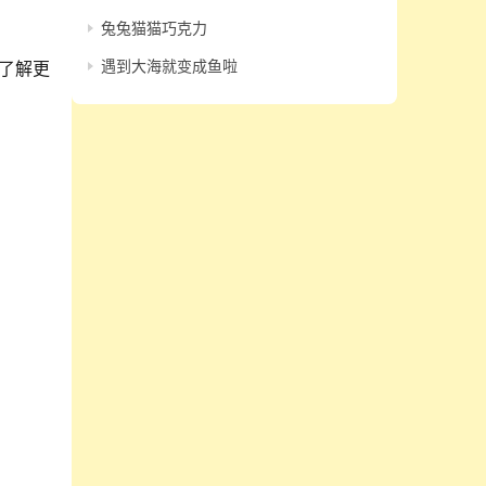
兔兔猫猫巧克力
遇到大海就变成鱼啦
了解更