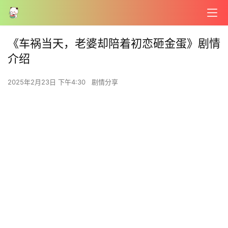
《车祸当天，老婆却陪着初恋砸金蛋》剧情
介绍
2025年2月23日 下午4:30
剧情分享