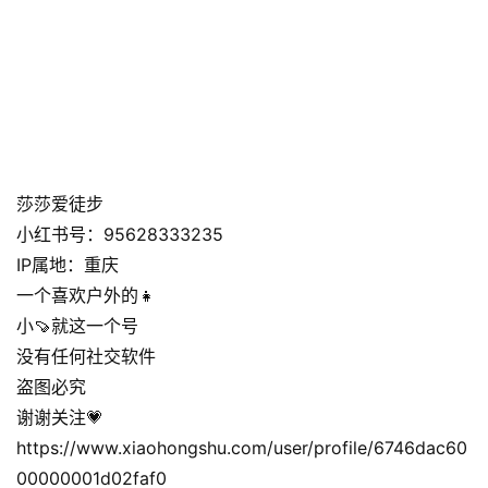
莎莎爱徒步
小红书号：95628333235
IP属地：重庆
一个喜欢户外的👧
小🍠就这一个号
没有任何社交软件
盗图必究
谢谢关注💗
https://www.xiaohongshu.com/user/profile/6746dac60
00000001d02faf0