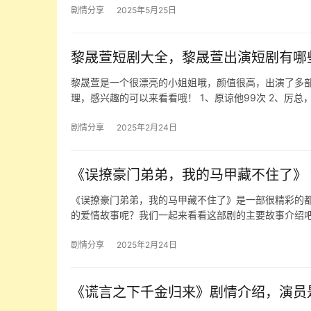
剧情分享
2025年5月25日
黎晟萱短剧大全，黎晟萱出演短剧有哪
黎晟萱是一个很漂亮的小姐姐哦，颜值很高，出演了多
理，感兴趣的可以来看看哦！ 1、原谅他99次 2、厉总
剧情分享
2025年2月24日
《误撩豪门弟弟，我的马甲藏不住了》
《误撩豪门弟弟，我的马甲藏不住了》是一部很精彩的
的爱情故事呢？我们一起来看看这部剧的主要故事介绍吧
剧情分享
2025年2月24日
《谎言之下千金归来》剧情介绍，演员