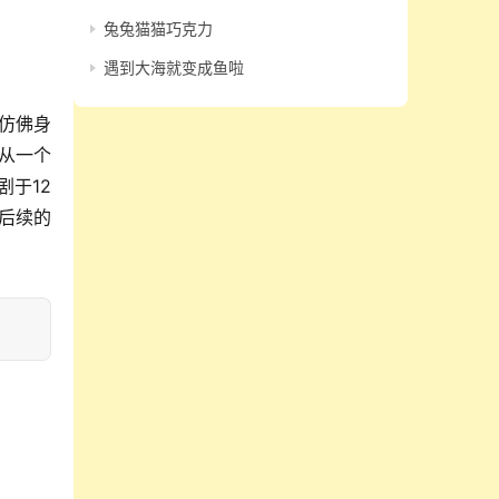
兔兔猫猫巧克力
遇到大海就变成鱼啦
仿佛身
从一个
于12
注后续的