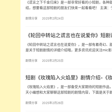
《谎言之下千金归来》是一部非常好看的小短剧，各种
绍，想要看这部短剧的朋友们快来一起看看吧！ 主演：于
剧情分享
2025年2月24日
《轮回中转站之谎言也在说爱你》短剧
《轮回中转站之谎言也在说爱你》，是一部有着奇幻、
是关于短剧剧情的详细介绍哦，更多资讯欢迎关注mic影
剧情分享
2025年2月25日
短剧《玫瑰陷入火焰里》剧情介绍-《
《玫瑰陷入火焰里》，是一部备受大家期待的短剧作品
天小编想和大家聊聊这部短剧的剧情内容，下面是关于
剧情分享
2025年2月26日