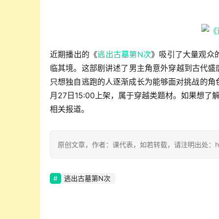
近期播出的《
逃出古墓第N次
》吸引了大量观众
临其境。这部剧讲述了男主角意外穿越到古代盛
只想独自逃跑的人逐渐成长为能够面对挑战的角
月27日15:00上架，属于穿越类题材。如果想
相关报道。
原创文章，作者：课代表，如若转载，请注明出处：https://w
逃出古墓第N次