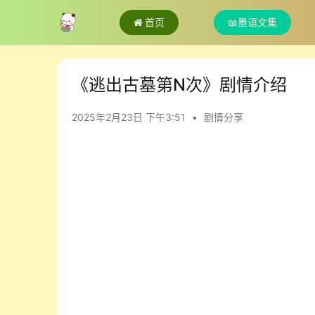
首页
📖墨语文集
《逃出古墓第N次》剧情介绍
2025年2月23日 下午3:51
•
剧情分享