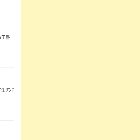
做了整
产生怎样