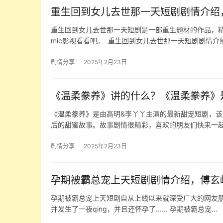
重生回到女儿去世那一天短剧剧情介绍
重生回到女儿去世那一天短剧是一部重生题材的作品，
mic影视看看吧。 ​ 重生回到女儿去世那一天短剧剧情介
剧情分享
2025年2月23日
《温柔豢养》讲的什么？《温柔豢养》
《温柔豢养》是由高明&李丫丫主演的最新甜宠短剧，
后的甜蜜故事。故事剧情很精彩，喜欢的朋友们快来一
剧情分享
2025年2月23日
孕期被霸总宠上天短剧剧情介绍，傅玄
孕期被霸总宠上天短剧自从上线以来就深受广大的网友
并发生了一夜qing，并且还怀孕了...... 孕期被霸总宠…