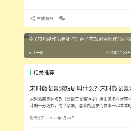
生成海报
薛子祺短剧作品有哪些？薛子祺短剧全部作品列
上一篇
2025年2月23日
相关推荐
宋时微裴景渊短剧叫什么？宋时微裴景
宋时微裴景渊短剧《禁欲王爷霸道宠》播出没多久就获
计的十分巧妙，情节紧凑，喜欢的朋友们快来一起看看吧
剧情分享
2025年2月24日