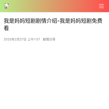
我是妈妈短剧剧情介绍-我是妈妈短剧免费
看
2025年2月27日 上午1:57
剧情分享