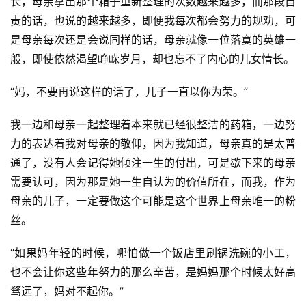
长，母亲拿出那个箱子重新整理的次数越来越多，而那段自
责的话，也说的越来越多，即便我每次都会努力的规劝，可
是母亲每次还是会说同样的话，母亲就像一位落寞的英雄一
般，即使依然渴望峥嵘岁月，却也忘不了内心的儿女情长。
“妈，不要再说这样的话了，儿子一直以你为荣。”
我一边和母亲一起整理着本来就已经很整洁的药箱，一边努
力的表达着我对母亲的敬仰，因为我知道，母亲真的是太普
通了，没有人会记得她倾注一生的付出，可是歇下来的母亲
需要认可，因为那是她一生自认为的价值所在，而我，作为
母亲的儿子，一定要做这个可能是这个世界上母亲唯一的粉
丝。
“如果妈年轻的时候，哪怕做一个饭店里刷锅洗碗的小工，
也不会让你这些年努力的那么辛苦，是妈妈那个时候太好高
骛远了，妈对不起你。”