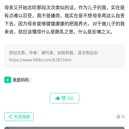
母亲又开始念叨那段次次类似的话，作为儿子的我，实在是
有点难以忍受，我不是嫌烦，我实在是不想母亲再这么自责
下去，因为母亲能够健健康康的把我养大，对于做儿子的我
来说，就应该懂得什么是跪乳之恩，什么是反哺之义。
原创文章，作者：课代表，如若转载，请注明出处：
https://www.568r.com/6297.html
我是妈妈
赞
(0)
生成海报
0