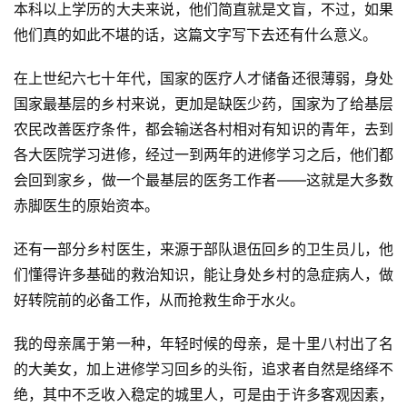
本科以上学历的大夫来说，他们简直就是文盲，不过，如果
他们真的如此不堪的话，这篇文字写下去还有什么意义。
在上世纪六七十年代，国家的医疗人才储备还很薄弱，身处
国家最基层的乡村来说，更加是缺医少药，国家为了给基层
农民改善医疗条件，都会输送各村相对有知识的青年，去到
各大医院学习进修，经过一到两年的进修学习之后，他们都
会回到家乡，做一个最基层的医务工作者——这就是大多数
赤脚医生的原始资本。
还有一部分乡村医生，来源于部队退伍回乡的卫生员儿，他
们懂得许多基础的救治知识，能让身处乡村的急症病人，做
好转院前的必备工作，从而抢救生命于水火。
我的母亲属于第一种，年轻时候的母亲，是十里八村出了名
的大美女，加上进修学习回乡的头衔，追求者自然是络绎不
绝，其中不乏收入稳定的城里人，可是由于许多客观因素，