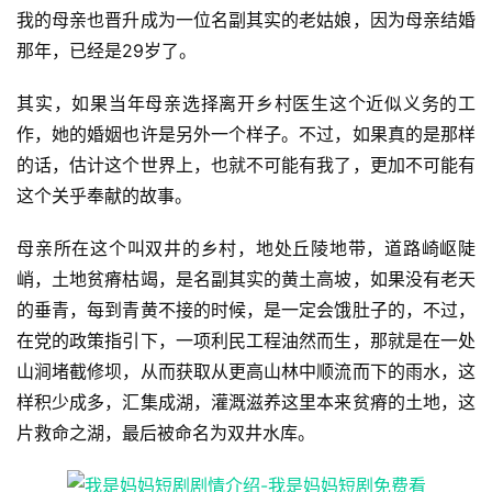
我的母亲也晋升成为一位名副其实的老姑娘，因为母亲结婚
那年，已经是29岁了。
其实，如果当年母亲选择离开乡村医生这个近似义务的工
作，她的婚姻也许是另外一个样子。不过，如果真的是那样
的话，估计这个世界上，也就不可能有我了，更加不可能有
这个关乎奉献的故事。
母亲所在这个叫双井的乡村，地处丘陵地带，道路崎岖陡
峭，土地贫瘠枯竭，是名副其实的黄土高坡，如果没有老天
的垂青，每到青黄不接的时候，是一定会饿肚子的，不过，
在党的政策指引下，一项利民工程油然而生，那就是在一处
山涧堵截修坝，从而获取从更高山林中顺流而下的雨水，这
样积少成多，汇集成湖，灌溉滋养这里本来贫瘠的土地，这
片救命之湖，最后被命名为双井水库。