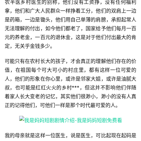
农半医乡村医生的别称，他们没有工资挣，没有任何福利
拿，他们和广大人民群众一样挣着工分，他们的双肩上一边
是药箱，一边是锄头，他们用自己单薄的肩膀，承担起常人
无法理解的付出，如今他们都老了，国家给予他们每月一百
元的养老金，一百元的退休金，这是对于他们付出最大的肯
定，无关乎金钱多少。
可能只有在农村长大的孩子，才会真正的理解他们存在的价
值，在祖国每个可大可小的村庄里，都有这样一位可爱的
人，他们的形象在你心里，或许是邻家大姐，或许是油腻大
叔，也可能是红红火火的乡村***，但这并不影响他们伴随
着家人长大变老的记忆，其实他们很渺小，渺小的没有人真
正的记得他们，可他们一样是那个时代最可爱的人。
我的母亲就是这样一位医生，说是医生，可比起现在起码是