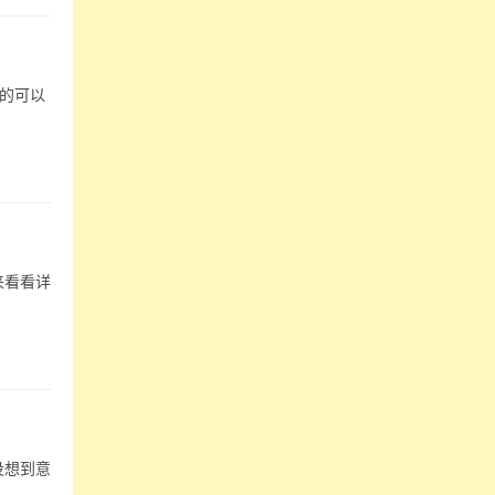
的可以
来看看详
没想到意