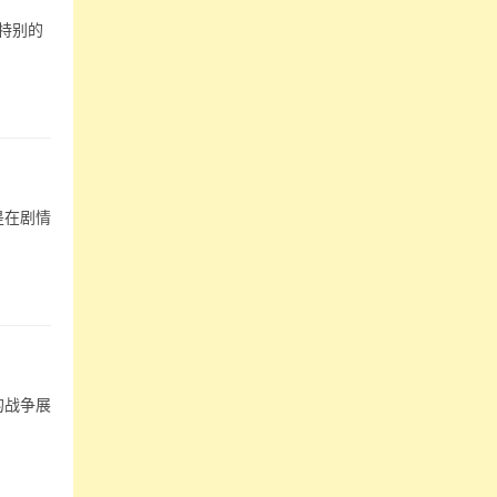
特别的
是在剧情
的战争展