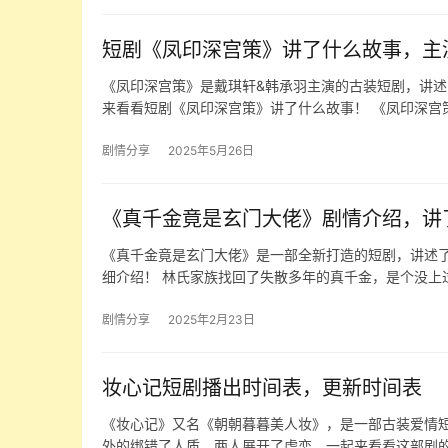
短剧《凤印深宫策》讲了什么故事，主
《凤印深宫策》是戴琪轩&韩承羽主演的古装短剧，讲
来看看短剧《凤印深宫策》讲了什么故事！ 《凤印深宫
剧情分享
2025年5月26日
《真千金竟是玄门大佬》剧情介绍，讲
《真千金竟是玄门大佬》是一部全新打造的短剧，讲述
细介绍！ 林氏家族找回了失散多年的真千金，是个没上
剧情分享
2025年2月23日
妆心记短剧播出时间表，更新时间表
《妆心记》又名《朝朝暮暮美人妆》，是一部古装爱情
外的绑错了人质，两人展开了虐恋，一起来看看这部剧