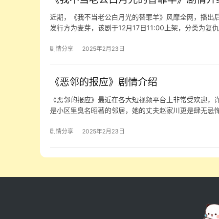
近期，《我不当老公白月光的替罪羊》风靡全网，播出
发行方为麦芽，该剧于12月17日11:00上架，分类为复
剧情分享
2025年2月23日
《恶邻的报应》剧情介绍
《恶邻的报应》最近在各大短视频平台上非常受欢迎，
是小区里臭名昭著的邻居，她的丈夫赵家川更是肆无忌
剧情分享
2025年2月23日