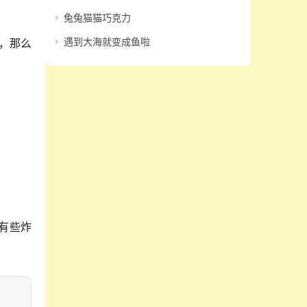
兔兔猫猫巧克力
遇到大海就变成鱼啦
，那么
有些炸