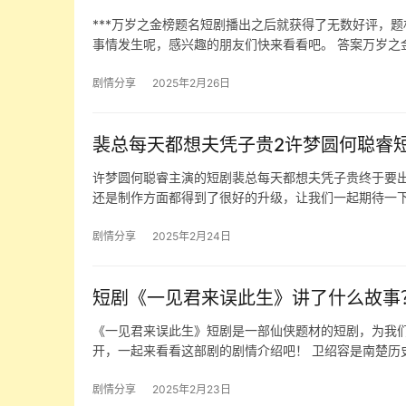
***万岁之金榜题名短剧播出之后就获得了无数好评，
事情发生呢，感兴趣的朋友们快来看看吧。 答案万岁之
剧情分享
2025年2月26日
裴总每天都想夫凭子贵2许梦圆何聪睿
许梦圆何聪睿主演的短剧裴总每天都想夫凭子贵终于要
还是制作方面都得到了很好的升级，让我们一起期待一下
剧情分享
2025年2月24日
短剧《一见君来误此生》讲了什么故事
《一见君来误此生》短剧是一部仙侠题材的短剧，为我
开，一起来看看这部剧的剧情介绍吧！ 卫绍容是南楚历史
剧情分享
2025年2月23日