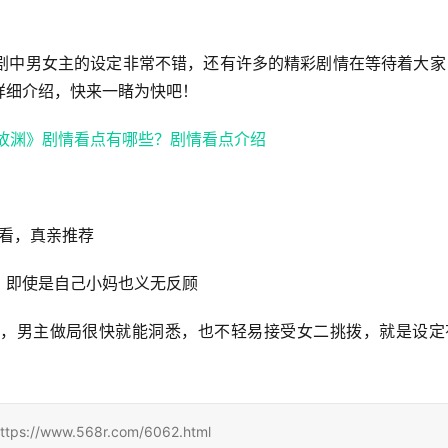
剧中男女主的设定非常不错，还有许多的精彩剧情在等待着大家
详细介绍，快来一睹为快吧！
一看，真亲推荐
，即使是自己小妈也义无反顾
，男主做局很快就能洞悉，也不轻易接受女二挑拨，就是设定
ww.568r.com/6062.html