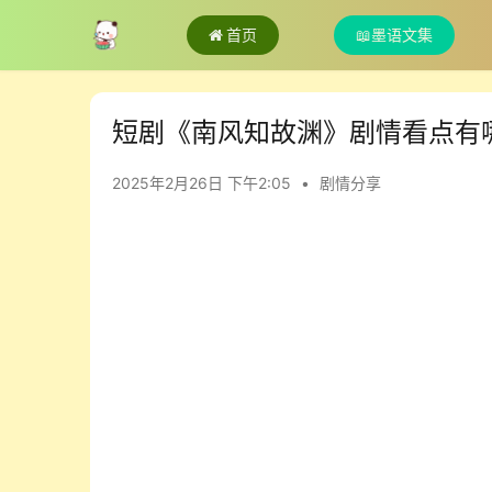
首页
📖墨语文集
短剧《南风知故渊》剧情看点有
2025年2月26日 下午2:05
•
剧情分享