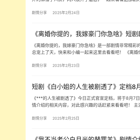
剧情分享
2025年2月24日
《离婚你提的，我嫁豪门你急啥》短剧
《离婚你提的，我嫁豪门你急啥》是一部剧情非常精彩的
总宠上了天，快来和小编一起来这里去看看吧！ 《离婚
剧情分享
2025年2月23日
短剧《白小姐的人生被剧透了》定档8
《***的人生被剧透了》今日正式官宣定档，将于8月
情介绍的相关内容，对此感兴趣的话赶紧来看看吧！ 主
剧情分享
2025年2月25日
《我不当老公白月光的替罪羊》剧情介