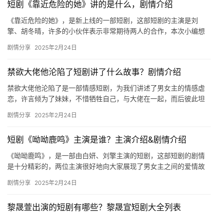
短剧《靠近危险的她》讲的是什么，剧情介绍
《靠近危险的她》，是新上线的一部短剧，这部短剧的主演是刘
擎、胡冬晴，许多的小伙伴表示非常期待两人的合作，本次小编想
和大家聊聊这部短剧的剧情，下文内容是关于短剧剧情的详细介绍
剧情分享
2025年2月24日
哦！ 短…
禁欲大佬他沦陷了短剧讲了什么故事？剧情介绍
禁欲大佬他沦陷了是一部情感短剧，为我们讲述了男女主的情感虐
恋，许言倾为了妹妹，不惜牺牲自己，与大佬在一起，而后彼此坦
诚真心，最终相爱。 《禁欲大佬他沦陷了》是一部关于爱情、复仇
剧情分享
2025年2月24日
和自…
短剧《呦呦鹿鸣》主演是谁？主演介绍&剧情介绍
《呦呦鹿鸣》，是一部由白妍、刘擎主演的短剧，这部短剧的剧情
是十分精彩的，两位主演很好地向大家展现了男女主之间的爱情故
事，下文是关于短剧剧情的详细介绍，感兴趣的话快来看看吧！ 主
剧情分享
2025年2月24日
演介…
黎晟萱出演的短剧有哪些？黎晟宣短剧大全列表