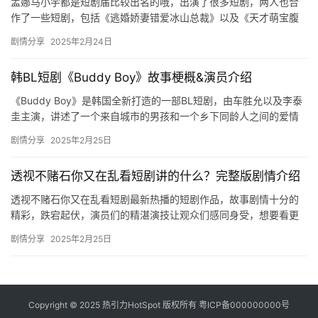
孟娜马小宇都是短剧届比较出名的哦，出演了很多短剧，两人也合
作了一些短剧，包括《逃婚娇妻错爱冰山总裁》以及《天才萌宝腹
黑爹地》等等，感兴趣的可以来看看孟娜马小宇短剧大全！ 01-总
剧情分享
2025年2月24日
裁…
韩BL短剧《Buddy Boy》故事梗概&演员介绍
《Buddy Boy》是韩国全新打造的一部BL短剧，由车胜允以及李泰
圭主演，讲述了一个来自城市的男孩和一个乡下同龄人之间的爱情
故事，感兴趣的可以看看哦！ 主演 车胜允 李泰圭 剧情…
剧情分享
2025年2月25日
透视不赌石你又在乱看短剧讲的什么？完整版剧情介绍
透视不赌石你又在乱看短剧最新热播的短剧作品，故事剧情十分的
精彩，跌宕起伏，演员们的精湛演技让观众们感同身受，想要看更
多精彩剧情的可以来看看下面的介绍。 透视不赌石你又在乱看短剧
剧情分享
2025年2月25日
剧情…
Copyright © 2025 热引力HotSpot 版权所有
粤ICP备000000000号