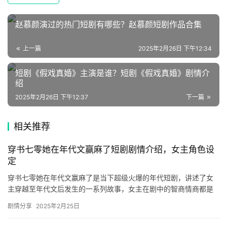
速
登录
注册
递
赵慕颜演过的热门短剧有哪些？赵慕颜短剧作品合集
🌱
上一篇
2025年2月26日 下午12:34
博
短剧《假戏真婚》主演是谁？短剧《假戏真婚》剧情介
绍
主
2025年2月26日 下午12:37
下一篇
星
选
相关推荐
穿书七零她在年代文赢麻了短剧剧情介绍，女主角色设
🎬
定
短
穿书七零她在年代文赢麻了是当下超级火爆的年代短剧，讲述了女
剧
主穿越至年代文后发生的一系列故事，女主在剧中的智商情商都是
比较高的，还是比较值得看的，感兴趣的朋友们快来看看吧！ 苏禾
剧
剧情分享
2025年2月25日
穿越…
场