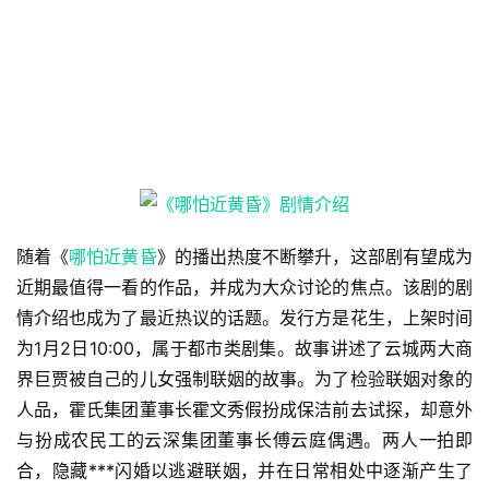
随着《
哪怕近黄昏
》的播出热度不断攀升，这部剧有望成为
近期最值得一看的作品，并成为大众讨论的焦点。该剧的剧
情介绍也成为了最近热议的话题。发行方是花生，上架时间
为1月2日10:00，属于都市类剧集。故事讲述了云城两大商
界巨贾被自己的儿女强制联姻的故事。为了检验联姻对象的
人品，霍氏集团董事长霍文秀假扮成保洁前去试探，却意外
与扮成农民工的云深集团董事长傅云庭偶遇。两人一拍即
合，隐藏***闪婚以逃避联姻，并在日常相处中逐渐产生了