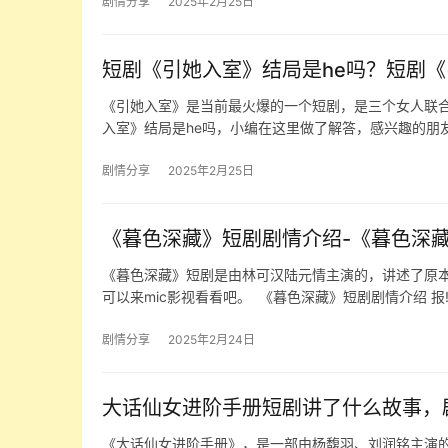
剧情分享
2025年2月25日
短剧《引她入室》结局是he吗？短剧
《引她入室》是当前最火爆的一个短剧，是三个女人联
入室》结局是he吗，小编在这里做了解答，感兴趣的朋
剧情分享
2025年2月25日
《暮色深藏》短剧剧情介绍-《暮色深
《暮色深藏》短剧是由林可汉陆元情主演的，讲述了原
可以来mic影视看看吧。 ​ 《暮色深藏》短剧剧情介绍 报
剧情分享
2025年2月24日
大话仙女进阶手册短剧讲了什么故事，
《大话仙女进阶手册》，是一部由杨馥羽、刘润铭主演