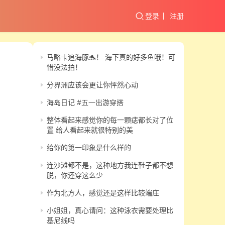
登录
注册
马略卡追海豚🐬！ 海下真的好多鱼哦！可
惜没法拍！
分界洲应该会更让你怦然心动
海岛日记 #五一出游穿搭
整体看起来感觉你的每一颗痣都长对了位
置 给人看起来就很特别的美
给你的第一印象是什么样的
连沙滩都不是，这种地方我连鞋子都不想
脱，你还穿这么少
作为北方人，感觉还是这样比较端庄
小姐姐，真心请问：这种泳衣需要处理比
基尼线吗