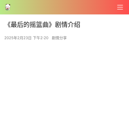
《最后的摇篮曲》剧情介绍
2025年2月23日 下午2:20
剧情分享