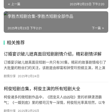
上一篇
2025年2月23日 下午2:20
集
李胜杰短剧合集-李胜杰短剧全部作品
🔥
2025年2月23日 下午2:21
下一篇
热
榜
相关推荐
速
订婚宴识破儿媳真面目短剧剧情介绍，精彩剧情详解
登录
注册
递
订婚宴识破儿媳真面目短剧一共只有30集，精彩的故事剧情吸引了
大批量的粉丝们的关注，该剧是由柳甯和钟莹玲担纲主演，将上演
🌱
一场背叛和爱的救赎的故事。 订婚宴识破儿媳真面目短剧剧情介绍
剧情分享
2025年2月24日
…
博
柯俊短剧合集，柯俊主演的所有短剧大全
主
柯俊诸多的微短剧作品中，《团宠夫人凶凶哒》里的祈肆潇洒霸
星
气；《一婚到底》里的楼司沉专一深情，柯俊阳光率真坦然，以专
业精神对待每部作品，会沉浸式地代入角色中，感兴趣的可以看看
选
剧情分享
2025年2月25日