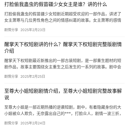
打脸偷我蛊虫的假苗疆少女女主是谁？讲的什么
打脸偷我蛊虫的假苗疆少女短剧近期超受欢迎的一部作品，讲述了
女主萧寒与几位男性角色之间的情感纠葛的故事。女主萧寒的感情
经历很是坎坷，这也能看出女主对于爱情的渴望。 打脸偷我蛊虫的
剧情分享
2025年2月23日
假苗…
醒掌天下权短剧讲的什么？醒掌天下权短剧完整版剧情
介绍
醒掌天下权短剧最近新推出的一部古装短剧，是一部重生题材的短
剧作品，故事主要围绕女主重生之后发生的一系列的故事。剧中会
有很多的宫廷斗争的戏码，感兴趣的朋友们可以来一起看看哦。 醒
剧情分享
2025年2月25日
掌天…
至尊大小姐短剧剧情介绍，至尊大小姐短剧完整故事解
说
至尊大小姐是一部近期热播的逆袭短剧，剧中，有着隐藏身份的大
小姐被众人欺负，无奈露出自己的***，打脸众人，剧情一波三折，
有很多的精彩看点，值得一看！ 剧情主要讲述了女主角在重生后，
剧情分享
2025年2月24日
…