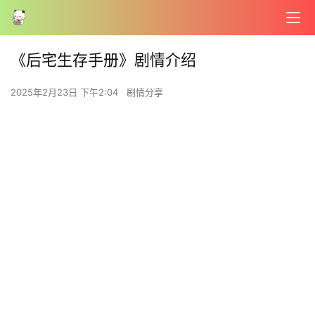
《后宅生存手册》剧情介绍
2025年2月23日 下午2:04
剧情分享