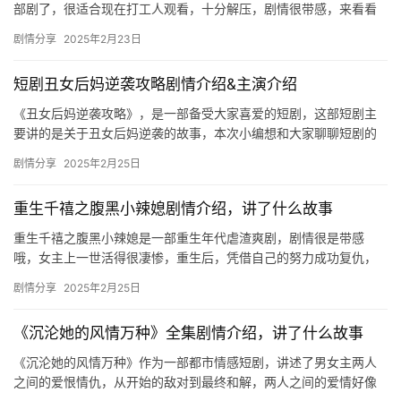
部剧了，很适合现在打工人观看，十分解压，剧情很带感，来看看
这部剧的大概故事介绍吧！ 主演：张雅…
剧情分享
2025年2月23日
短剧丑女后妈逆袭攻略剧情介绍&主演介绍
《丑女后妈逆袭攻略》，是一部备受大家喜爱的短剧，这部短剧主
要讲的是关于丑女后妈逆袭的故事，本次小编想和大家聊聊短剧的
主演和剧情，小编为大家带来了相关介绍，感兴趣的话不妨来看看
剧情分享
2025年2月25日
吧！ …
重生千禧之腹黑小辣媳剧情介绍，讲了什么故事
重生千禧之腹黑小辣媳是一部重生年代虐渣爽剧，剧情很是带感
哦，女主上一世活得很凄惨，重生后，凭借自己的努力成功复仇，
小编在这里整理了重生千禧之腹黑小辣媳剧情介绍，感兴趣的小伙
剧情分享
2025年2月25日
伴快来看…
《沉沦她的风情万种》全集剧情介绍，讲了什么故事
《沉沦她的风情万种》作为一部都市情感短剧，讲述了男女主两人
之间的爱恨情仇，从开始的敌对到最终和解，两人之间的爱情好像