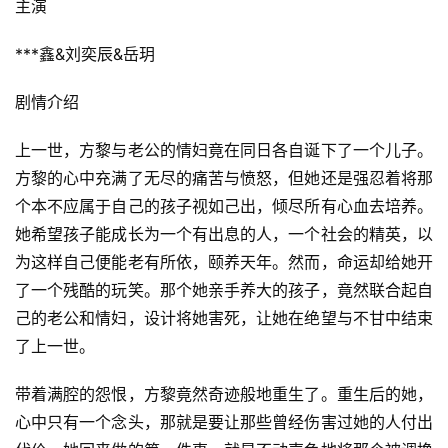
主演
***鑫&刘奕辰&岳玥
剧情介绍
上一世，方黎与老公的情妇竟在同日各自诞下了一个儿子。
方黎的心中充满了无尽的痛苦与愤怒，但她还是强忍着将那
个本不应属于自己的孩子视如己出，倾尽所有心血去培养。
她希望孩子能成长为一个有出息的人，一个社会的精英，以
为这样自己便能老有所依，颐养天年。然而，命运却给她开
了一个残酷的玩笑。那个她亲手养大的孩子，竟然联合起自
己的老公和情妇，设计将她害死，让她在绝望与不甘中结束
了上一世。
带着满腔的怨恨，方黎竟然奇迹般地重生了。重生后的她，
心中只有一个念头，那就是要让那些曾经伤害过她的人付出