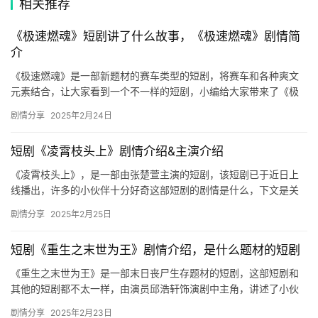
相关推荐
短
《极速燃魂》短剧讲了什么故事，《极速燃魂》剧情简
剧
介
剧
《极速燃魂》是一部新题材的赛车类型的短剧，将赛车和各种爽文
元素结合，让大家看到一个不一样的短剧，小编给大家带来了《极
场
速燃魂》剧情简介，感兴趣的小伙伴们快来一起看看吧！ 《极速燃
剧情分享
2025年2月24日
魂》…
短剧《凌霄枝头上》剧情介绍&主演介绍
《凌霄枝头上》，是一部由张楚萱主演的短剧，该短剧已于近日上
线播出，许多的小伙伴十分好奇这部短剧的剧情是什么，下文是关
于故事剧情的完整介绍，更多的内容资讯欢迎关注mic影视哦！ 主
剧情分享
2025年2月25日
演…
短剧《重生之末世为王》剧情介绍，是什么题材的短剧
《重生之末世为王》是一部末日丧尸生存题材的短剧，这部短剧和
其他的短剧都不太一样，由演员邱浩轩饰演剧中主角，讲述了小伙
在末世中生存的故事，来看看这部短剧的剧情介绍吧! 主角秦玉在末
剧情分享
2025年2月23日