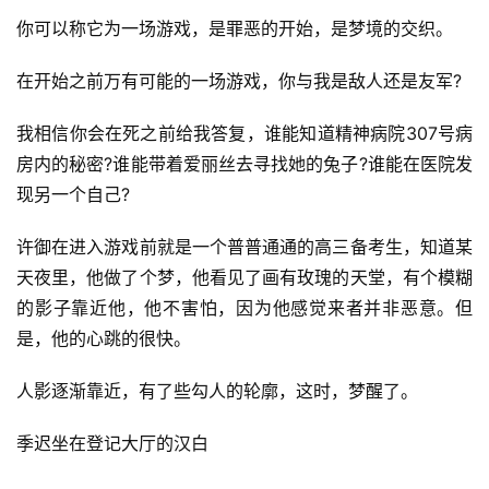
你可以称它为一场游戏，是罪恶的开始，是梦境的交织。
在开始之前万有可能的一场游戏，你与我是敌人还是友军?
我相信你会在死之前给我答复，谁能知道精神病院307号病
房内的秘密?谁能带着爱丽丝去寻找她的兔子?谁能在医院发
现另一个自己?
许御在进入游戏前就是一个普普通通的高三备考生，知道某
天夜里，他做了个梦，他看见了画有玫瑰的天堂，有个模糊
的影子靠近他，他不害怕，因为他感觉来者并非恶意。但
是，他的心跳的很快。
人影逐渐靠近，有了些勾人的轮廓，这时，梦醒了。
季迟坐在登记大厅的汉白
首