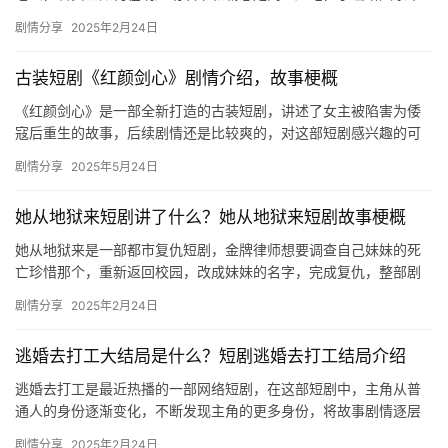
来了双宝联盟短剧剧情简介，有兴趣的朋友们快来一起看看吧！ 姜
剧情分享
2025年2月24日
楚5…
古装短剧《红颜剑心》剧情介绍，故事梗概
《红颜剑心》是一部全新打造的古装短剧，讲述了女主被陷害为倭
寇后重生的故事，后续剧情还是比较爽的，对这部短剧感兴趣的可
以来看看详细介绍！ 二十年前， 倭寇头领楼珏意图夺走先天红莲圣
剧情分享
2025年5月24日
体…
她从地狱来短剧讲了什么？她从地狱来短剧故事梗概
她从地狱来是一部都市复仇短剧，金牌律师想要调查自己妹妹的死
亡珍惜那个，重新返回校园，改成妹妹的名字，完成复仇，整部剧
剧情精彩，十分有趣，快来看看该剧的剧情介绍吧！ 盛以婕在剧中
剧情分享
2025年2月24日
饰演…
逃婚去打工大结局是什么？短剧逃婚去打工结局介绍
逃婚去打工是最近热播的一部网络短剧，在这部短剧中，主角从普
通人的身份逐渐变化，不断发现主角的更多身份，将故事剧情逐层
推进，许多观众好奇逃婚去打工大结局，小编为大家带来了该短剧
剧情分享
2025年2月24日