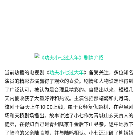
当前热播的电视剧《
功夫小七过大年
》备受关注，多位知名
演员的精彩表演赢得了观众的喜爱。剧情和人物设定也得到
了广泛认可，被认为是合理且精彩的。自播出以来，短短几
天内便收获了大量好评和热议。主演包括邰靖懿和刘月涛。
该剧于每天上午10:00上线，属于女频复仇题材，在容量剧
场和天桥剧场播出。故事讲述了小七作为青城山玄天真人的
徒弟，在得知自己是青州陆家千金后下山寻亲。途中她救下
了陆鸣的父亲陆临城，并与陆鸣相认。小七还识破了柳娇娇