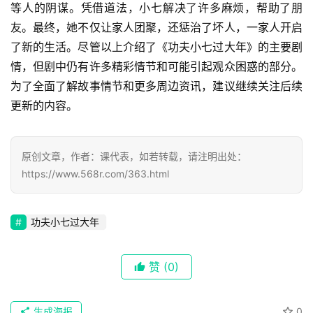
等人的阴谋。凭借道法，小七解决了许多麻烦，帮助了朋
友。最终，她不仅让家人团聚，还惩治了坏人，一家人开启
了新的生活。尽管以上介绍了《功夫小七过大年》的主要剧
情，但剧中仍有许多精彩情节和可能引起观众困惑的部分。
为了全面了解故事情节和更多周边资讯，建议继续关注后续
更新的内容。
原创文章，作者：课代表，如若转载，请注明出处：
https://www.568r.com/363.html
首
功夫小七过大年
页
赞
(0)
📖
墨
生成海报
0