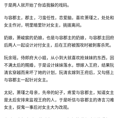
于是两人就开始了你追我躲的戏码。
与容郡主，郡主，刁蛮任性，恋爱脑，喜欢萧瑾之，处处和
女主作对，明里暗里针对女主，挑拨离间。
奶娘，萧峻宸的奶娘，也是与容郡主的奶娘，与容郡主回府
后两人一起设计对付女主，后在王府被围攻时被刺客杀死。
阮余瑶，侍郎府大小姐，从小到大就喜欢抢妹妹的东西，因
不满太后的赐婚，于是设计妹妹落水，想嫁入王府，结果阮
清玄穿越而来坏了她的计划，阮清玄嫁到王府后，又勾搭上
与容郡主一起针对女主。
首
太妃，萧瑾之母亲，先帝的妃子，疼爱与容郡主，知道女主
页
是太后安排来监视王府的人，于是听信与容郡主的谗言习难
女主，捉鬼一事后对女主大为改观。
📖
墨