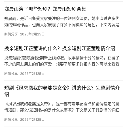
郑晨雨演了哪些短剧？郑晨雨短剧合集
郑晨雨，是近日备受大家关注的一位短剧女演员，她出演过许多优
秀的短剧作品，也向大家展现了许多不同类型的角色，下文内容是
关于她演了哪些短剧的详细介绍，快来看看吧！ 郑晨雨演了哪些短
剧情分享
2025年2月25日
剧 …
换亲短剧江芷莹讲的什么？换亲短剧江芷莹剧情介绍
换亲短剧该部短剧近期新上线的哦，故事剧情十分的精彩，获得了
不少的网友朋友的们的喜爱，想要了解更多详细内容的可以来看看
下面的介绍吧。 ​ 换亲短剧剧情介绍 腊月寒冬，老扳将(农村里形…
剧情分享
2025年2月25日
短剧《凤求凰我的老婆是女帝》讲的什么？完整剧情介
绍
《凤求凰我的老婆是女帝》，是一部有着丰富看点和剧情设定的爱
情短剧，那么该短剧讲的是什么故事呢？下文是关于其剧情的详细
介绍，感兴趣的话快来看看吧，更多资讯欢迎关注mic影视！ 《凤
剧情分享
2025年2月25日
求…