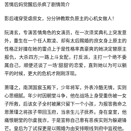
苦情后妈觉醒后杀疯了剧情简介
影后魂穿受虐庶女，分分钟教欺负原主的心机女做人！
阮清玄，专演苦情角色的女演员，在一次须奖典礼上突发意
外，重生在一个任人欺凌、却有太后赐婚的庶女身上原主的
性格正好撞在她的雷点上于是性格率真豪爽的她决定替原主
报仇，大杀四方;一路上斗女配，打反派，主打一个绝不委
属自己，顺便还谈了一场'甜甜’的恋爱，直到她以为可以躺
平的时候，更大的危机才刚刚浮现。
萧瑾之，南溟国宸玉殿下，少年将军，外表冷酷无情，实则
心思细腻。年少时因朝堂斗争，他在战场上身受重伤被一女
子所救，后该女子全村被屠只留下一个小孩，为报答救命之
恩萧瑾之将孩子带回玉府，当亲生儿子抚养。身在皇室，他
痛恨朝堂的尔虞我诈，于是宣称自己患有恶疾实则为躲避锋
芒。皇后为了试探更是以赐婚为由安排眼线到府中监视他。