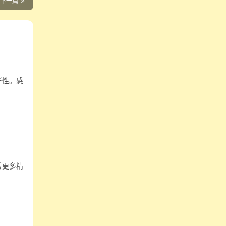
下一篇
样性。感
看更多精