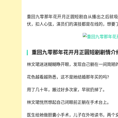
重回九零那年花开月正圆短剧自从播出之后就吸
伏，扣人心弦，演员们的演技都是在线的，想要
重回九零那年花开月正圆短剧剧情介
林文珺迷迷糊糊睁开眼，发现自己躺在一间简陋
花色越看越熟悉，这不是她结婚那年买的吗?
用了几十年，搬过好多次家，早就扔掉了。
林文珺恍然想起自己闭眼前正躺在手术台上。
医生给她做胆囊小手术，儿子在外地读书，两个