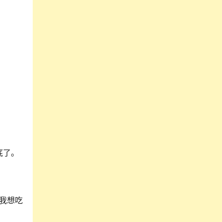
底了。
我想吃