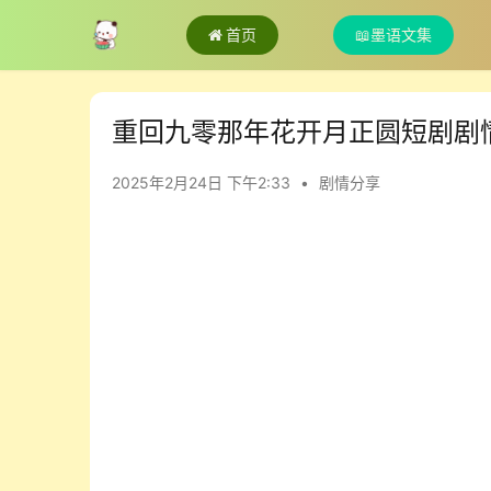
首页
📖墨语文集
重回九零那年花开月正圆短剧剧
2025年2月24日 下午2:33
•
剧情分享