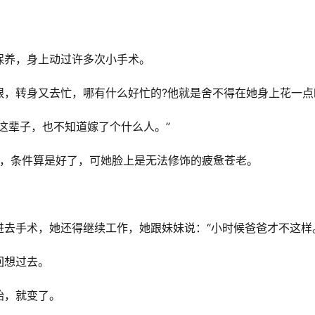
保养，身上动过许多次小手术。
眼，转身又去忙，哪有什么好忙的?他就是舍不得在她身上花一点
这辈子，也不知道嫁了个什么人。”
箱，条件算是好了，可她脸上是无法修饰的疲惫苍老。
去手术，她还得继续工作，她跟妹妹说：“小时候爸爸才不这样
回想过去。
始，就变了。