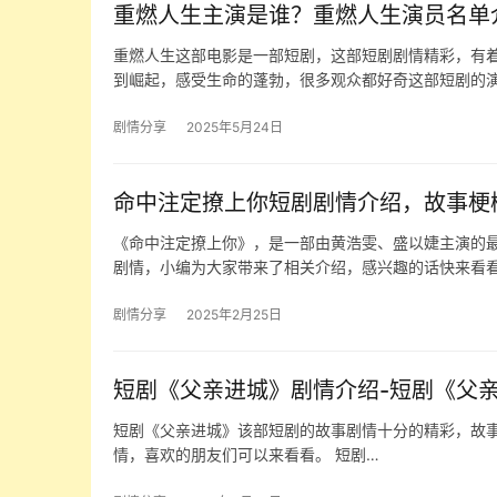
重燃人生主演是谁？重燃人生演员名单
重燃人生这部电影是一部短剧，这部短剧剧情精彩，有
到崛起，感受生命的蓬勃，很多观众都好奇这部短剧的
剧情分享
2025年5月24日
命中注定撩上你短剧剧情介绍，故事梗
《命中注定撩上你》，是一部由黄浩雯、盛以婕主演的最
剧情，小编为大家带来了相关介绍，感兴趣的话快来看看
剧情分享
2025年2月25日
短剧《父亲进城》剧情介绍-短剧《父
短剧《父亲进城》该部短剧的故事剧情十分的精彩，故事
情，喜欢的朋友们可以来看看。 短剧…