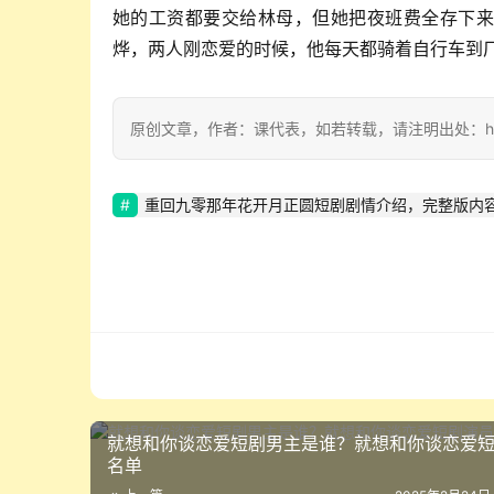
她的工资都要交给林母，但她把夜班费全存下来
烨，两人刚恋爱的时候，他每天都骑着自行车到
原创文章，作者：课代表，如若转载，请注明出处：https://w
重回九零那年花开月正圆短剧剧情介绍，完整版内
就想和你谈恋爱短剧男主是谁？就想和你谈恋爱
名单