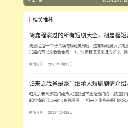
上一篇
2025年2月24日
相关推荐
胡嘉程演过的所有短剧大全，胡嘉程短
胡嘉程是一个很优秀的短剧演员哦，这些短剧展示了胡
兴趣的可以来看看合集！ 1、你是我珊珊来迟的光 2、
剧情分享
2025年2月25日
归来之我爸是豪门继承人短剧剧情介绍
归来之我爸是豪门继承人短剧当下比较热门的一部短剧
彩剧情的可以来mic影视看看。 ​ 归来之我爸是豪门继承
剧情分享
2025年2月25日