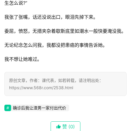
生怎么说?”
我张了张嘴，话还没说出口，眼泪先掉下来。
委屈，愤怒，无措夹杂着歇斯底里如潮水一般快要淹没我。
无论纪念怎么问我，我都没把患癌的事情告诉她。
我不想让她难过。
原创文章，作者：课代表，如若转载，请注明出处：
https://www.568r.com/2538.html
确诊后我让渣男一家付出代价
赞
(0)