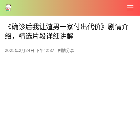
《确诊后我让渣男一家付出代价》剧情介
绍，精选片段详细讲解
2025年2月24日 下午12:37
剧情分享