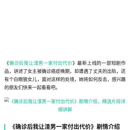
《
确诊后我让渣男一家付出代价
》最新上线的一部短剧作
品，讲述了女主被确诊癌症晚期，却遭遇了丈夫的出轨，还
有个白眼狼女儿，面对这样的处境，她将如何反击，感兴趣
的朋友们快来一起看看吧。
《确诊后我让渣男一家付出代价》剧情介绍