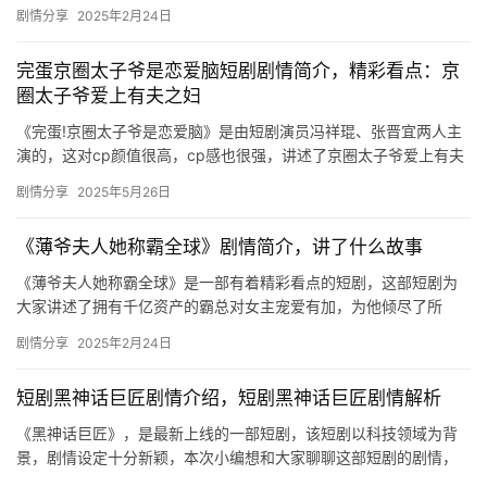
家带来了丑女后妈逆袭攻略演员表介绍，快来一起看看吧！ ​ 主演
剧情分享
2025年2月24日
阵…
完蛋京圈太子爷是恋爱脑短剧剧情简介，精彩看点：京
圈太子爷爱上有夫之妇
《完蛋!京圈太子爷是恋爱脑》是由短剧演员冯祥琨、张晋宜两人主
演的，这对cp颜值很高，cp感也很强，讲述了京圈太子爷爱上有夫
之妇的故事。故事很精彩，快来一起看看吧。 《完蛋!京圈太子…
剧情分享
2025年5月26日
《薄爷夫人她称霸全球》剧情简介，讲了什么故事
《薄爷夫人她称霸全球》是一部有着精彩看点的短剧，这部短剧为
大家讲述了拥有千亿资产的霸总对女主宠爱有加，为他倾尽了所
有，带她称霸全球，故事精彩，一起来看看具体剧情介绍吧！ 女孩
剧情分享
2025年2月24日
借着梦…
短剧黑神话巨匠剧情介绍，短剧黑神话巨匠剧情解析
《黑神话巨匠》，是最新上线的一部短剧，该短剧以科技领域为背
景，剧情设定十分新颖，本次小编想和大家聊聊这部短剧的剧情，
下文是关于短剧剧情的详细介绍，感兴趣的话快来看看吧！ 短剧黑