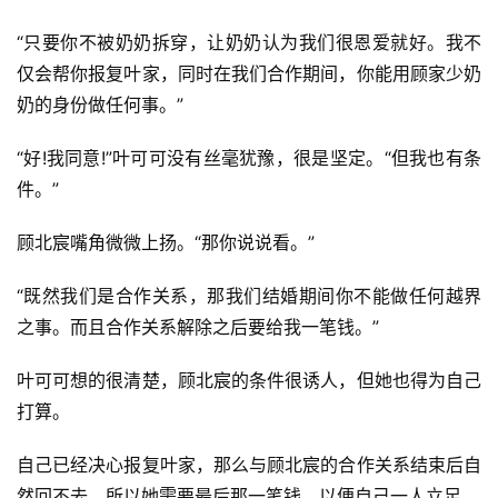
“只要你不被奶奶拆穿，让奶奶认为我们很恩爱就好。我不
仅会帮你报复叶家，同时在我们合作期间，你能用顾家少奶
奶的身份做任何事。”
“好!我同意!”叶可可没有丝毫犹豫，很是坚定。“但我也有条
件。”
顾北宸嘴角微微上扬。“那你说说看。”
“既然我们是合作关系，那我们结婚期间你不能做任何越界
之事。而且合作关系解除之后要给我一笔钱。”
叶可可想的很清楚，顾北宸的条件很诱人，但她也得为自己
打算。
自己已经决心报复叶家，那么与顾北宸的合作关系结束后自
然回不去。所以她需要最后那一笔钱，以便自己一人立足。