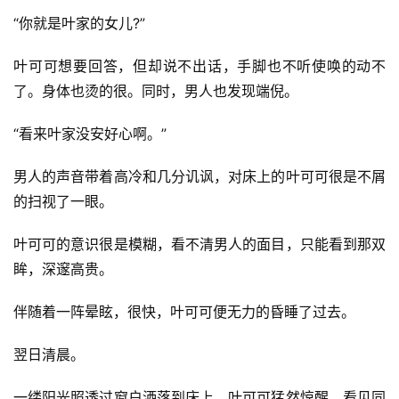
“你就是叶家的女儿?”
叶可可想要回答，但却说不出话，手脚也不听使唤的动不
了。身体也烫的很。同时，男人也发现端倪。
“看来叶家没安好心啊。”
男人的声音带着高冷和几分讥讽，对床上的叶可可很是不屑
的扫视了一眼。
叶可可的意识很是模糊，看不清男人的面目，只能看到那双
眸，深邃高贵。
伴随着一阵晕眩，很快，叶可可便无力的昏睡了过去。
翌日清晨。
一缕阳光照透过窗户洒落到床上。叶可可猛然惊醒，看见同