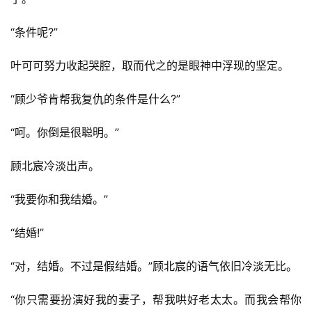
“条件呢?”
🌱
博
叶可可努力收起哭腔，取而代之的是眼神中浮现的坚定。
主
“顾少爷肯帮我复仇的条件是什么?”
星
“呵。你倒是很聪明。”
选
顾北宸冷淡出声。
🎬
短
“我要你和我结婚。”
剧
“结婚!”
剧
“对，结婚。不过是假结婚。”顾北宸的语气依旧冷淡无比。
场
“你只需要扮演好我的妻子，帮我哄好老太太。而我会帮你