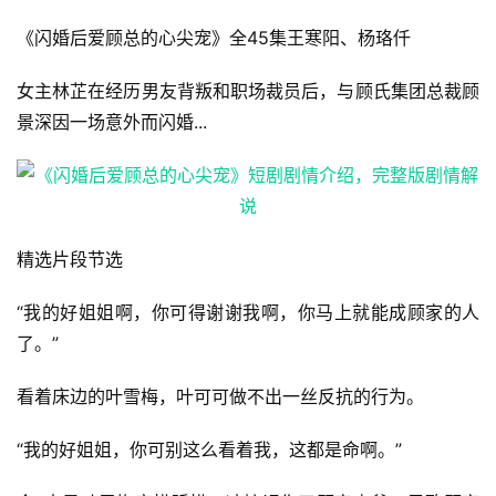
《闪婚后爱顾总的心尖宠》全45集王寒阳、杨珞仟
女主林芷在经历男友背叛和职场裁员后，与顾氏集团总裁顾
景深因一场意外而闪婚... ​​​
精选片段节选
“我的好姐姐啊，你可得谢谢我啊，你马上就能成顾家的人
了。”
看着床边的叶雪梅，叶可可做不出一丝反抗的行为。
“我的好姐姐，你可别这么看着我，这都是命啊。”