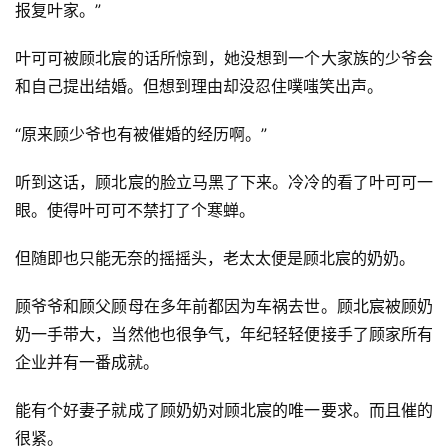
报复叶家。”
叶可可被顾北宸的话所惊到，她没想到一个大家族的少爷会
和自己提出结婚。但想到理由却没忍住噗嗤笑出声。
“原来顾少爷也有被催婚的经历啊。”
听到这话，顾北宸的脸立马黑了下来。冷冷的看了叶可可一
眼。使得叶可可不禁打了个寒蝉。
但随即也只能无奈的摇摇头，老太太便是顾北宸的奶奶。
顾爷爷和顾父顾母在多年前都因为车祸去世。顾北宸被顾奶
奶一手带大，当然他也很争气，年纪轻轻便接手了顾家所有
企业并有一番成就。
能有个好妻子就成了顾奶奶对顾北宸的唯一要求。而且催的
很紧。