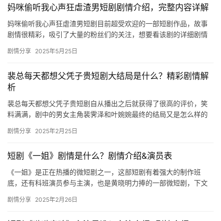
妈咪偷听我心声狂虐渣男短剧剧情介绍，完整内容详解
妈咪偷听我心声狂虐渣男短剧目前超受欢迎的一部短剧作品，故事
剧情很精彩，吸引了大量的粉丝们的关注，想要看该剧的详细剧情
的可以来看看下面的介绍。 妈咪偷听我心声狂虐渣男短剧剧情介绍
剧情分享
2025年5月25日
乔…
裴总每天都想父凭子贵短剧大结局是什么？精彩剧情解
析
裴总每天都想父凭子贵短剧自从播出之后就获得了很高的评价，笑
料满满，剧中的男女主角裴霁泽和‌叶婉婉最终的结局又是怎么样的
呢，想要了解详细内容的可以来看看下面的介绍吧。 裴总…
剧情分享
2025年2月25日
短剧《一姐》剧情是什么？剧情介绍&演员表
《一姐》是正在热播的微短剧之一，这部短剧有着强大的制作班
底，还有科班演员参与主演，也是黄晓明力捧的一部微短剧，下文
是关于剧情及演员表的详细介绍，感兴趣的话快来看看以下内容
剧情分享
2025年2月26日
吧！ 剧情…