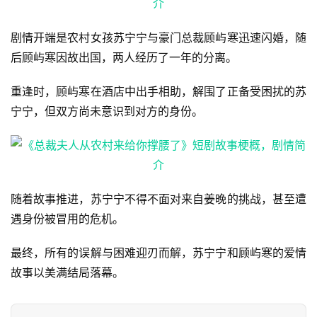
剧情开端是农村女孩苏宁宁与豪门总裁顾屿寒迅速闪婚，随
后顾屿寒因故出国，两人经历了一年的分离。
重逢时，顾屿寒在酒店中出手相助，解围了正备受困扰的苏
宁宁，但双方尚未意识到对方的身份。
随着故事推进，苏宁宁不得不面对来自姜晚的挑战，甚至遭
遇身份被冒用的危机。
最终，所有的误解与困难迎刃而解，苏宁宁和顾屿寒的爱情
首
故事以美满结局落幕。
页