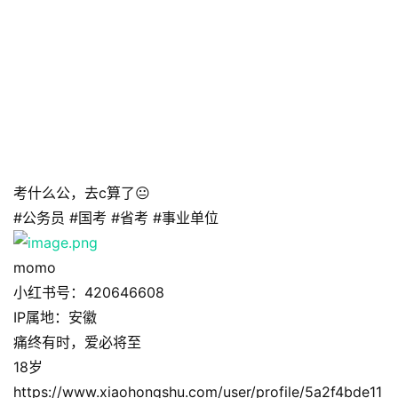
考什么公，去c算了😐
#公务员 #国考 #省考 #事业单位
momo
小红书号：420646608
IP属地：安徽
痛终有时，爱必将至
18岁
https://www.xiaohongshu.com/user/profile/5a2f4bde11