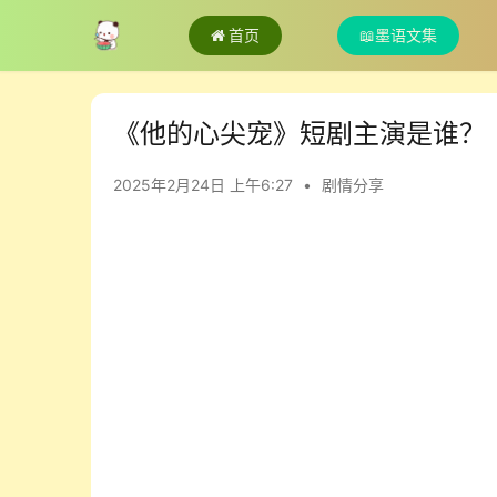
首页
📖墨语文集
《他的心尖宠》短剧主演是谁？
2025年2月24日 上午6:27
•
剧情分享