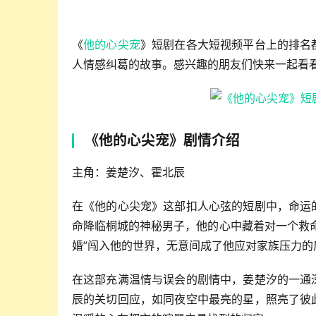
《
他的心尖宠
》短剧在各大短视频平台上的排名
人情感纠葛的故事。感兴趣的朋友们快来一起看
《他的心尖宠》剧情介绍
主角：姜楚汐、霍北辰
在《他的心尖宠》这部扣人心弦的短剧中，命运
命降临桐城的神秘男子，他的心中藏着对一个救
婚”闯入他的世界，无意间成了他应对家族压力
在这部充满温情与误会的剧情中，姜楚汐的一通
辰的关切回应，如同夜空中最亮的星，照亮了彼