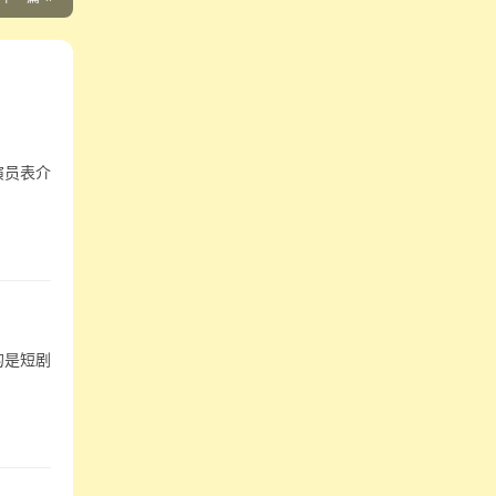
演员表介
的是短剧