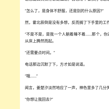
“怎么了，是身体不舒服，还是别的什么原因?”
然，霍北辰倒是没有多想，反而搁了下手里的工
“不是不是，是我一个人躺着睡不着……那个，你
从床上腾然而起。
“还需要点时间。”
电话那边沉默了下，方才如是说道。
“哦……”
闻言，姜楚汐淡然地应了一声，神色里多了几分
“你想让我回去?”