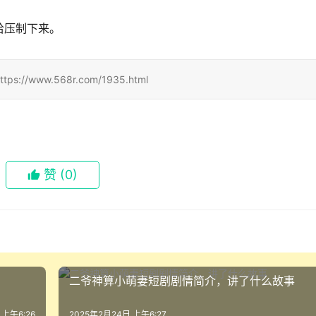
给压制下来。
ww.568r.com/1935.html
赞
(0)
二爷神算小萌妻短剧剧情简介，讲了什么故事
 上午6:26
2025年2月24日 上午6:27