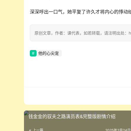
深深呼出一口气，她平复了许久才将内心的悸动
原创文章，作者：课代表，如若转载，请注明出处：https://w
他的心尖宠
钱金金的驭夫之路演员表&完整版剧情介绍
上一篇
2025年2月24日