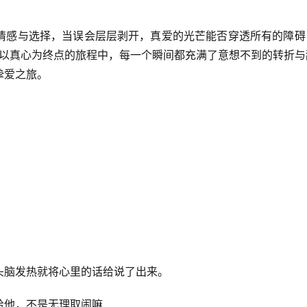
情感与选择，当误会层层剥开，真爱的光芒能否穿透所有的障碍
，以真心为终点的旅程中，每一个瞬间都充满了意想不到的转折与
挚爱之旅。
头脑发热就将心里的话给说了出来。
给他，不是无理取闹嘛……