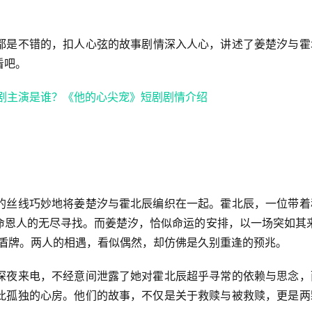
都是不错的，扣人心弦的故事剧情深入人心，讲述了姜楚汐与霍
看吧。
的丝线巧妙地将姜楚汐与霍北辰编织在一起。霍北辰，一位带着
命恩人的无尽寻找。而姜楚汐，恰似命运的安排，以一场突如其来
的盾牌。两人的相遇，看似偶然，却仿佛是久别重逢的预兆。
深夜来电，不经意间泄露了她对霍北辰超乎寻常的依赖与思念，
此孤独的心房。他们的故事，不仅是关于救赎与被救赎，更是两