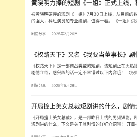
黄晓明力捧的短剧《一姐》正式上线，
被黄晓明硬捧的短剧《一姐》7月30日上线，从目前的
的强大，科班演员加专业编剧，值得一看。 《一姐》讲
剧情分享
2025年2月26日
《权路天下》又名《我要当董事长》剧
《权路天下》是一部商战类型的短剧，该短剧正在火热
剧情介绍，感兴趣的话一定不容错过以下内容哦！ 《权
剧情分享
2025年5月26日
开局撞上美女总裁短剧讲的什么，剧情
《开局撞上美女总裁》，是一部昨日上线的男频短剧，
短剧讲的什么，下文是关于其剧情的详细介绍哦！ 开局