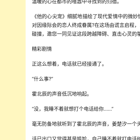
温暖的心在都市的喧嚣中寻找到的归宿。
《他的心尖宠》细腻地描绘了现代爱情中的微妙
对因缘际会的恋人终成眷属?在这场由谎言启程
碰撞，邀您一同见证这段跨越障碍、直击心灵的
精彩剧情
正这么想着，电话就已经接通了。
“什么事?”
霍北辰的声音低沉地响起。
“没，我睡不着就想打个电话给你……”
毫无防备地就听到了霍北辰的声音，姜楚汐一个
话已出口又觉得甚是尴尬，自己睡不着就打电话