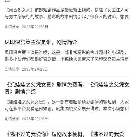
《闻香识女人》该部短剧作品是最近新上线的，讲述了女主江人可
与男主谢景行的故事，精彩的故事剧情引起了很多人的讨论，想要
看更多详细内容的可以来mic影视看看吧。 《闻香识女人》剧情介
剧情分享
2025年2月23日
绍…
凤印深宫策主演是谁，剧情简介
凤印深宫策主演是谁呢，这是一部非常精彩的宫斗题材的小短剧，
很多小伙伴们都很好奇剧情，小编给大家带来了凤印深宫策主演是
谁还有剧情的介绍，快来一起看看吧！ 凤印深宫策主演： 戴琪轩
剧情分享
2025年2月25日
&a…
《抓娃娃之父凭女贵》剧情免费看，《抓娃娃之父凭女
贵》剧情介绍
《抓娃娃之父凭女贵》，是一部有着超多精彩剧情的微短剧，大家
可在多平台观看这部短剧，剧集围绕父女展开讲述，本次小编想和
聊聊该短剧的剧情内容，下文是关于剧情的详细介绍哦！ 在偏远的
剧情分享
2025年2月25日
山村…
《逃不过的我爱你》短剧故事梗概，《逃不过的我爱