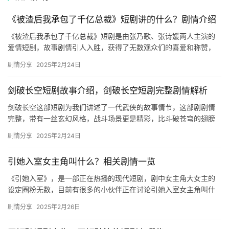
博
《被渣后我承包了千亿总裁》短剧讲的什么？剧情介绍
主
《被渣后我承包了千亿总裁》短剧是由张乃歌、张诗媛两人主演的
星
爱情短剧，故事剧情引人入胜，获得了无数观众们的喜爱和称赞，
想要看更多详细内容的可以来看看下面的介绍吧。 《被渣后我承包
选
剧情分享
2025年2月24日
了千…
剑破长空短剧故事介绍，剑破长空短剧完整剧情解析
🎬
剑破长空这部短剧为我们讲述了一代武侠的故事情节，这部剧剧情
短
完整，带有一丝玄幻风格，战斗场景更是精彩，比斗破苍穹的翅膀
剧
特效炫酷了不少，我们今天来看看剑破长空短剧的主要故事。 《剑
剧情分享
2025年2月24日
破长…
剧
引她入室女主角叫什么？相关剧情一览
场
《引她入室》，是一部正在热播的现代短剧，剧中女主角大女主的
设定圈粉无数，目前有很多的小伙伴正在讨论引她入室女主角叫什
么？下文是关联剧情的详细介绍哦，对此感兴趣的话赶紧来看看
剧情分享
2025年2月26日
吧！ 短…