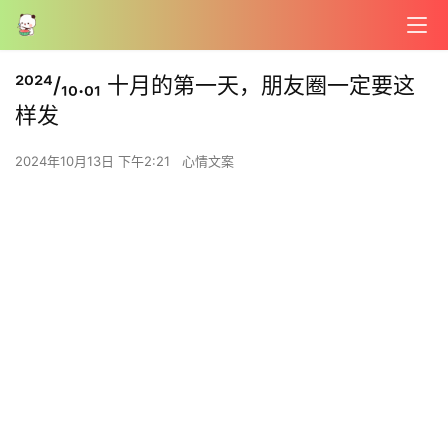
²⁰²⁴/₁₀.₀₁ 十月的第一天，朋友圈一定要这
样发
2024年10月13日 下午2:21
心情文案