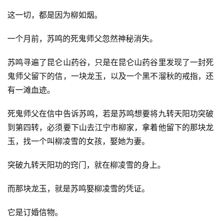
这一切，都是因为柳如烟。
一个月前，苏鸣的死鬼师父忽然神秘消失。
苏鸣寻遍了昆仑山药谷，只是在昆仑山药谷里发现了一封死
鬼师父留下的信，一块龙玉，以及一个黑不溜秋的戒指，还
有一滩血迹。
死鬼师父在信中告诉苏鸣，若是苏鸣想要将九转天阳功突破
到第四转，必须要下山去江宁市柳家，拿着他留下的那块龙
玉，找一个叫柳凌雪的女孩，娶她为妻。
突破九转天阳功的窍门，就在柳凌雪的身上。
而那块龙玉，就是苏鸣娶柳凌雪的凭证。
它是订婚信物。