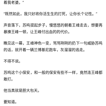
着我老婆。”
“既然如此，我只好将你活生生的打死，让你长个记性。”
声音落下，苏鸣提起步子，慢悠悠的朝着王峰走去，想要再
暴揍王峰一顿，让王峰付出血的的代价。
瞧见这一幕，王峰神色一变，骂骂咧咧的扔下一句威胁苏鸣
的话，就开着一辆兰博基尼跑车，灰溜溜的逃走。
不得不说。
苏鸣这个小保安，和一般的保安有些不一样，竟然连王峰都
敢打。
他当真就是胆大包天。
要知道。