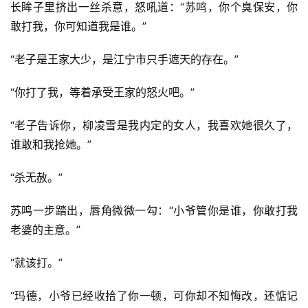
长眸子里挤出一丝杀意，怒吼道：“苏鸣，你个臭保安，你
敢打我，你可知道我是谁。”
“老子是王家大少，是江宁市只手遮天的存在。”
“你打了我，等着承受王家的怒火吧。”
“老子告诉你，柳凌雪是我内定的女人，我喜欢她很久了，
谁敢和我抢她。”
“杀无赦。”
苏鸣一步踏出，唇角微微一勾：“小爷管你是谁，你敢打我
老婆的主意。”
“就该打。”
“玛德，小爷已经收拾了你一顿，可你却不知悔改，还惦记