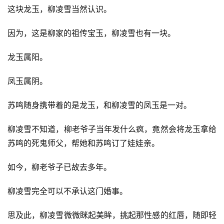
这块龙玉，柳凌雪当然认识。
因为，这是柳家的祖传宝玉，柳凌雪也有一块。
龙玉属阳。
凤玉属阴。
苏鸣随身携带着的是龙玉，和柳凌雪的凤玉是一对。
柳凌雪不知道，柳老爷子当年发什么疯，竟然会将龙玉拿给
苏鸣的死鬼师父，帮她和苏鸣订了娃娃亲。
如今，柳老爷子已故去多年。
柳凌雪完全可以不承认这门婚事。
思及此，柳凌雪微微眯起美眸，挑起那性感的红唇，随即轻