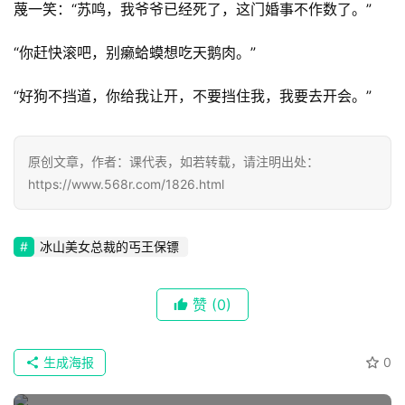
蔑一笑：“苏鸣，我爷爷已经死了，这门婚事不作数了。”
“你赶快滚吧，别癞蛤蟆想吃天鹅肉。”
“好狗不挡道，你给我让开，不要挡住我，我要去开会。”
原创文章，作者：课代表，如若转载，请注明出处：
https://www.568r.com/1826.html
冰山美女总裁的丐王保镖
赞
(0)
生成海报
0