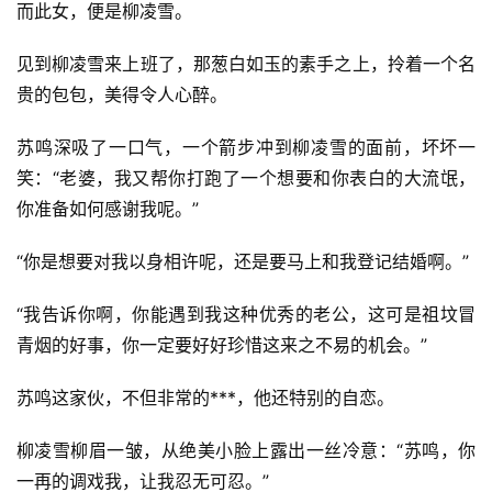
而此女，便是柳凌雪。
见到柳凌雪来上班了，那葱白如玉的素手之上，拎着一个名
贵的包包，美得令人心醉。
苏鸣深吸了一口气，一个箭步冲到柳凌雪的面前，坏坏一
笑：“老婆，我又帮你打跑了一个想要和你表白的大流氓，
你准备如何感谢我呢。”
“你是想要对我以身相许呢，还是要马上和我登记结婚啊。”
“我告诉你啊，你能遇到我这种优秀的老公，这可是祖坟冒
青烟的好事，你一定要好好珍惜这来之不易的机会。”
苏鸣这家伙，不但非常的***，他还特别的自恋。
柳凌雪柳眉一皱，从绝美小脸上露出一丝冷意：“苏鸣，你
一再的调戏我，让我忍无可忍。”