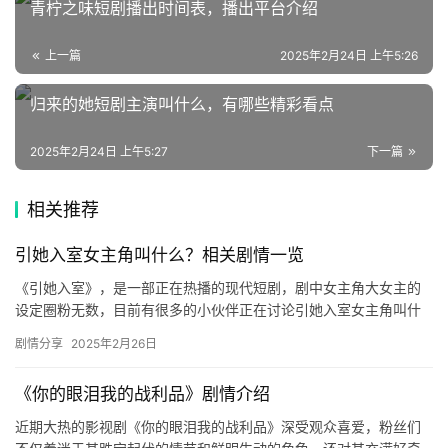
青柠之味短剧播出时间表，播出平台介绍
上一篇
2025年2月24日 上午5:26
归来的她短剧主演叫什么，有哪些精彩看点
2025年2月24日 上午5:27
下一篇
相关推荐
引她入室女主角叫什么？相关剧情一览
《引她入室》，是一部正在热播的现代短剧，剧中女主角大女主的
设定圈粉无数，目前有很多的小伙伴正在讨论引她入室女主角叫什
么？下文是关联剧情的详细介绍哦，对此感兴趣的话赶紧来看看
剧情分享
2025年2月26日
吧！ 短…
《你的眼泪我的战利品》剧情介绍
近期大热的影视剧《你的眼泪我的战利品》深受观众喜爱，粉丝们