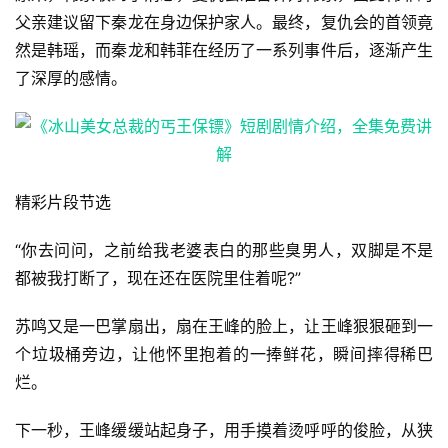
父亲建议留下秦龙在身边保护家人。最终，复仇会的首领竟
然是韩瑶，而秦龙和韩菲在经历了一系列事件后，逐渐产生
了深厚的感情‌。
精彩片段节选
“你去问问，之前给我老婆表白的那些臭男人，双脚是不是
都被我打断了，现在还在医院里住着呢?”
苏鸣又是一巴掌扇出，扇在王峰的脸上，让王峰狠狠砸到一
个垃圾桶旁边，让他怀里抱着的一捧鲜花，瞬间摔得稀巴
烂。
下一秒，王峰缓缓站起身子，用手摸着烫呼呼的俊脸，从狭