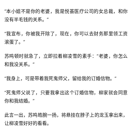
“本小姐不是你的老婆，我是悦荟医疗公司的女总裁，和你
没有半毛钱的关系。”
“我宣布，你被我开除了，现在，你可以去财务那里领工资
滚蛋了。”
苏鸣顿时就急了，立即拉着柳凌雪的素手：“老婆，你怎么
和我没关系。”
“我身上，可是带着我死鬼师父，留给我的订婚信物。”
“死鬼师父说了，只要我拿出这个订婚信物，柳家就会同意
你和我结婚。”
此言一出，苏鸣皓腕一扬，将悬挂在脖子上的龙玉拿出来，
让柳凌雪好好的看看。