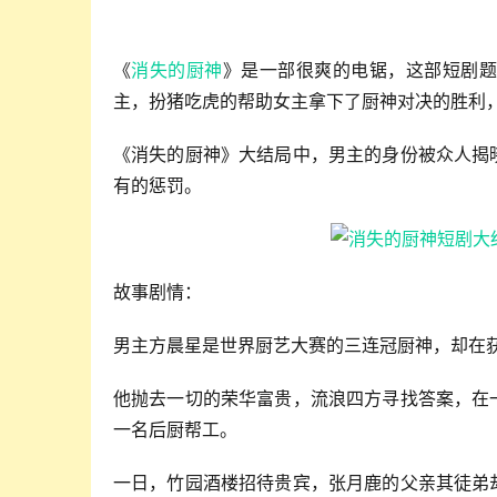
《
消失的厨神
》是一部很爽的电锯，这部短剧题
主，扮猪吃虎的帮助女主拿下了厨神对决的胜利，
《消失的厨神》大结局中，男主的身份被众人揭
有的惩罚。
故事剧情：
男主方晨星是世界厨艺大赛的三连冠厨神，却在
他抛去一切的荣华富贵，流浪四方寻找答案，在
一名后厨帮工。
一日，竹园酒楼招待贵宾，张月鹿的父亲其徒弟