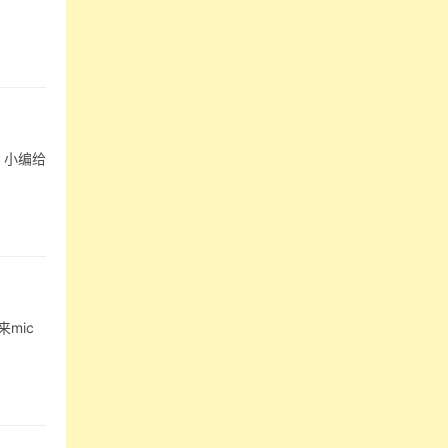
，小编给
mic