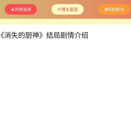
🔥热榜速递
🌱博主星选
🎬短剧剧场
《消失的厨神》结局剧情介绍