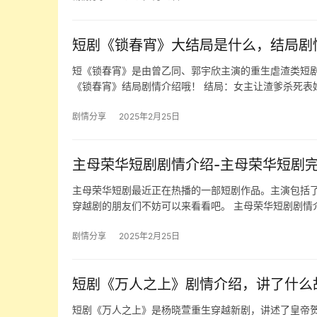
短剧《锁春宵》大结局是什么，结局剧
短《锁春宵》是由曾乙同、郭宇欣主演的重生虐渣类短
《锁春宵》结局剧情介绍哦！ 结局：女主让渣爹杀死表
剧情分享
2025年2月25日
主母荣华短剧剧情介绍-主母荣华短剧
主母荣华短剧最近正在热播的一部短剧作品。主演包括
穿越剧的朋友们不妨可以来看看吧。 主母荣华短剧剧情介
剧情分享
2025年2月25日
短剧《万人之上》剧情介绍，讲了什么
短剧《万人之上》是杨晓萱重生穿越新剧，讲述了皇帝