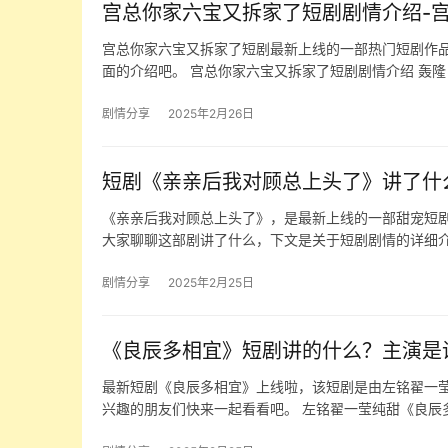
宫总你家六宝又拆家了短剧剧情介绍-
宫总你家六宝又拆家了短剧最新上线的一部热门短剧作
面的介绍吧。 宫总你家六宝又拆家了短剧剧情介绍 轰隆
剧情分享
2025年2月26日
短剧《亲亲后我对顾总上头了》讲了什
《亲亲后我对顾总上头了》，是最新上线的一部甜宠短
大家聊聊这部剧讲了什么，下文是关于短剧剧情的详细介
剧情分享
2025年2月25日
《良辰多相宜》短剧讲的什么？主演是
最新短剧《良辰多相宜》上线啦，该短剧是由左铭翟一莹
兴趣的朋友们快来一起看看吧。 左铭翟一莹纯甜《良辰