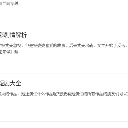
贺兰阙穿越…
彩剧情解析
主被丈夫忽视，但是被婆婆喜爱的故事，后来丈夫出轨，女主开始了反击
老来伴》短…
短剧大全
火的作品，她还演过什么作品呢?想要看她演过的所有作品的朋友们可以来