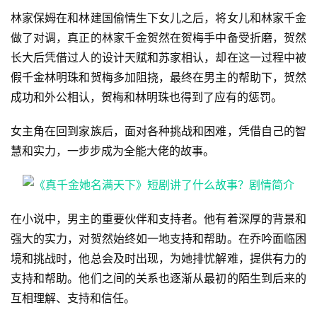
林家保姆在和林建国偷情生下女儿之后，将女儿和林家千金
做了对调，真正的林家千金贺然在贺梅手中备受折磨，贺然
长大后凭借过人的设计天赋和苏家相认，却在这一过程中被
假千金林明珠和贺梅多加阻挠，最终在男主的帮助下，贺然
成功和外公相认，贺梅和林明珠也得到了应有的惩罚。
女主角在回到家族后，面对各种挑战和困难，凭借自己的智
慧和实力，一步步成为全能大佬的故事。
在小说中，男主的重要伙伴和支持者。他有着深厚的背景和
强大的实力，对贺然始终如一地支持和帮助。在乔吟面临困
境和挑战时，他总会及时出现，为她排忧解难，提供有力的
支持和帮助。他们之间的关系也逐渐从最初的陌生到后来的
互相理解、支持和信任。